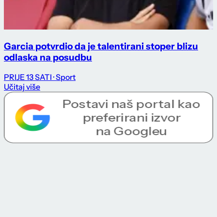
Garcia potvrdio da je talentirani stoper blizu
odlaska na posudbu
PRIJE 13 SATI
· Sport
Učitaj više