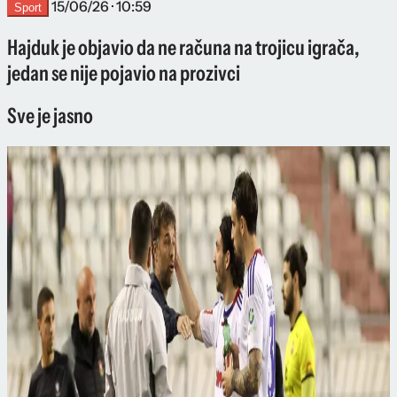
15/06/26 · 10:59
Sport
Hajduk je objavio da ne računa na trojicu igrača,
jedan se nije pojavio na prozivci
Sve je jasno