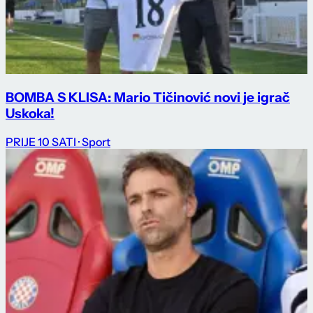
BOMBA S KLISA: Mario Tičinović novi je igrač
Uskoka!
PRIJE 10 SATI
· Sport