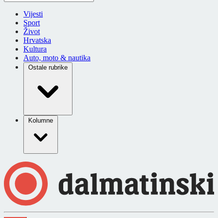
Vijesti
Sport
Život
Hrvatska
Kultura
Auto, moto & nautika
Ostale rubrike
Kolumne