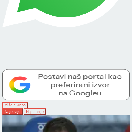
Više s weba
Najnovije
Najčitanije