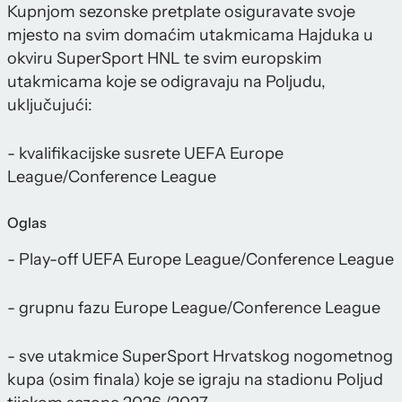
Kupnjom sezonske pretplate osiguravate svoje
mjesto na svim domaćim utakmicama Hajduka u
okviru SuperSport HNL te svim europskim
utakmicama koje se odigravaju na Poljudu,
uključujući:
- kvalifikacijske susrete UEFA Europe
League/Conference League
Oglas
- Play-off UEFA Europe League/Conference League
- grupnu fazu Europe League/Conference League
- sve utakmice SuperSport Hrvatskog nogometnog
kupa (osim finala) koje se igraju na stadionu Poljud