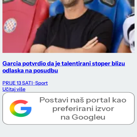
Garcia potvrdio da je talentirani stoper blizu
odlaska na posudbu
PRIJE 13 SATI
· Sport
Učitaj više