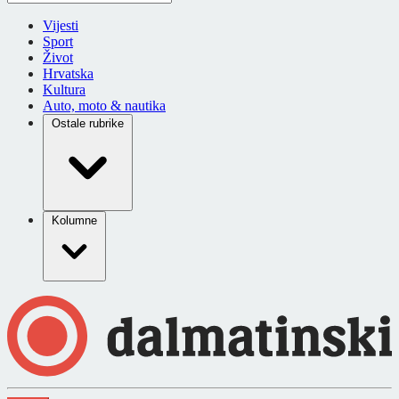
Vijesti
Sport
Život
Hrvatska
Kultura
Auto, moto & nautika
Ostale rubrike
Kolumne