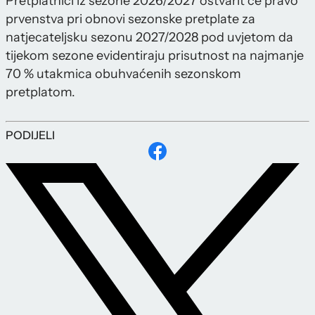
Pretplatnici iz sezone 2026/2027 ostvarit će pravo
prvenstva pri obnovi sezonske pretplate za
natjecateljsku sezonu 2027/2028 pod uvjetom da
tijekom sezone evidentiraju prisutnost na najmanje
70 % utakmica obuhvaćenih sezonskom
pretplatom.
PODIJELI