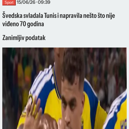
15/06/26 · 09:39
Sport
Švedska svladala Tunis i napravila nešto što nije
viđeno 70 godina
Zanimljiv podatak