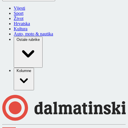
Vijesti
Sport
Život
Hrvatska
Kultura
Auto, moto & nautika
Ostale rubrike
Kolumne