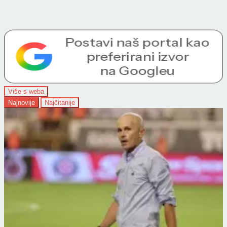
Više s weba
Najnovije
Najčitanije