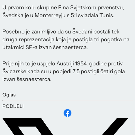
U prvom kolu skupine F na Svjetskom prvenstvu,
Švedska je u Monterreyju s 5:1 svladala Tunis.
Posebno je zanimljivo da su Šveđani postali tek
druga reprezentacija koja je postigla tri pogotka na
utakmici SP-a izvan šesnaesterca.
Prije njih to je uspjelo Austriji 1954. godine protiv
Švicarske kada su u pobjedi 7:5 postigli četiri gola
izvan šesnaesterca.
Oglas
PODIJELI