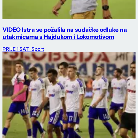
VIDEO Istra se požalila na sudačke odluke na
utakmicama s Hajdukom i Lokomotivom
PRIJE 1 SAT
· Sport