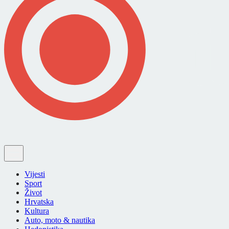
Vijesti
Sport
Život
Hrvatska
Kultura
Auto, moto & nautika