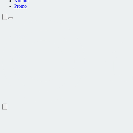
Kultura
Promo