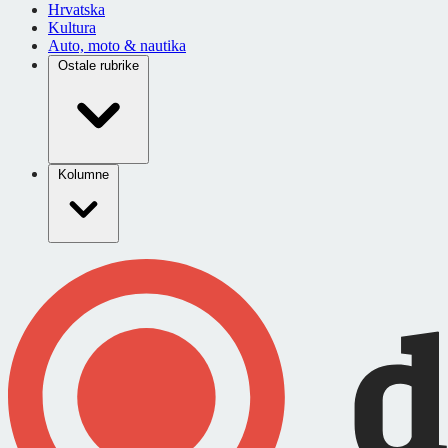
Hrvatska
Kultura
Auto, moto & nautika
Ostale rubrike
Kolumne