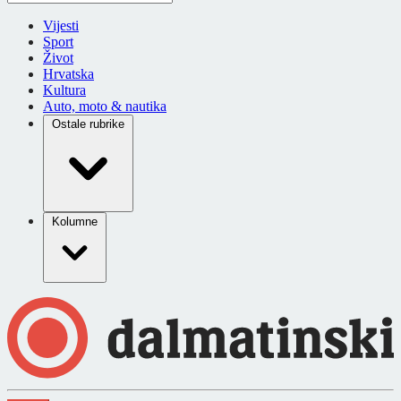
Vijesti
Sport
Život
Hrvatska
Kultura
Auto, moto & nautika
Ostale rubrike
Kolumne