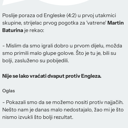
Poslije poraza od Engleske (4:2) u prvoj utakmici
skupine, strijelac prvog pogotka za 'vatrene'
Martin
Baturina
je rekao:
- Mislim da smo igrali dobro u prvom dijelu, možda
smo primili malo glupe golove. Što je tu je, bili su
bolji, zasluženo su pobijedili.
Nije se lako vraćati dvaput protiv Engleza.
Oglas
- Pokazali smo da se možemo nositi protiv najjačih.
Nešto nam je danas malo nedostajalo, žao mi je što
nismo izvukli što bolji rezultat.