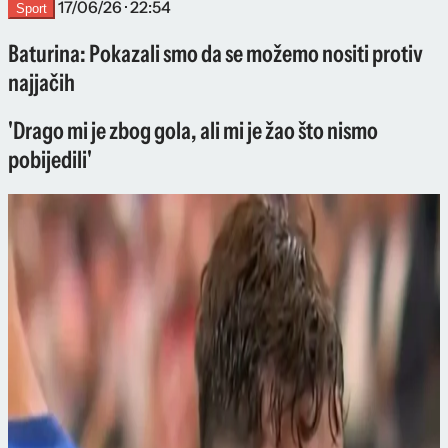
17/06/26 · 22:54
Sport
Baturina: Pokazali smo da se možemo nositi protiv
najjačih
'Drago mi je zbog gola, ali mi je žao što nismo
pobijedili'