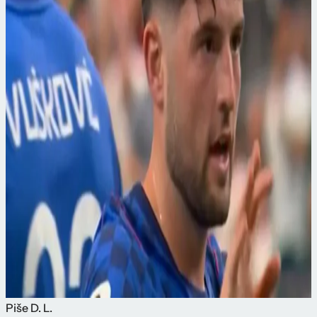
Piše
D. L.