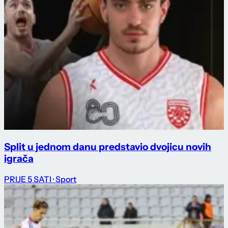
Split u jednom danu predstavio dvojicu novih
igrača
PRIJE 5 SATI
· Sport