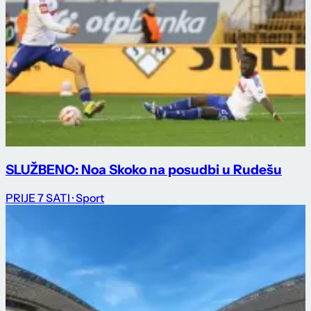
SLUŽBENO: Noa Skoko na posudbi u Rudešu
PRIJE 7 SATI
· Sport