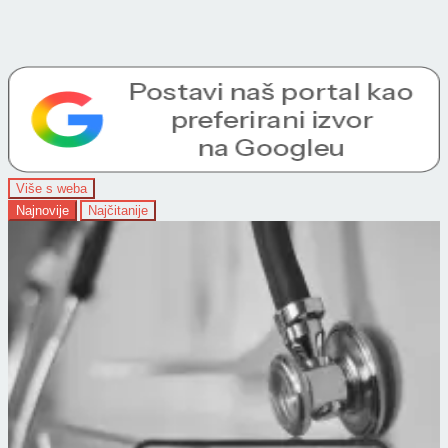
Više s weba
Najnovije
Najčitanije