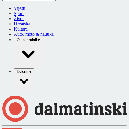
Vijesti
Sport
Život
Hrvatska
Kultura
Auto, moto & nautika
Ostale rubrike
Kolumne