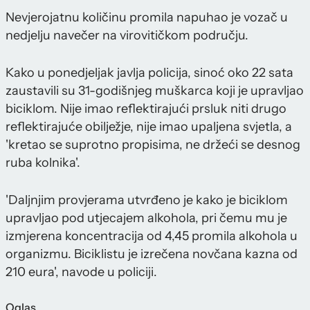
Nevjerojatnu količinu promila napuhao je vozač u
nedjelju navečer na virovitičkom području.
Kako u ponedjeljak javlja policija, sinoć oko 22 sata
zaustavili su 31-godišnjeg muškarca koji je upravljao
biciklom. Nije imao reflektirajući prsluk niti drugo
reflektirajuće obilježje, nije imao upaljena svjetla, a
'kretao se suprotno propisima, ne držeći se desnog
ruba kolnika'.
'Daljnjim provjerama utvrđeno je kako je biciklom
upravljao pod utjecajem alkohola, pri čemu mu je
izmjerena koncentracija od 4,45 promila alkohola u
organizmu. Biciklistu je izrečena novčana kazna od
210 eura', navode u policiji.
Oglas