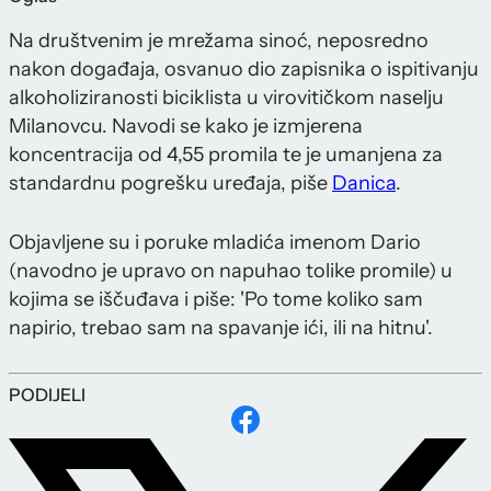
Na društvenim je mrežama sinoć, neposredno
nakon događaja, osvanuo dio zapisnika o ispitivanju
alkoholiziranosti biciklista u virovitičkom naselju
Milanovcu. Navodi se kako je izmjerena
koncentracija od 4,55 promila te je umanjena za
standardnu pogrešku uređaja, piše
Danica
.
Objavljene su i poruke mladića imenom Dario
(navodno je upravo on napuhao tolike promile) u
kojima se iščuđava i piše: 'Po tome koliko sam
napirio, trebao sam na spavanje ići, ili na hitnu'.
PODIJELI