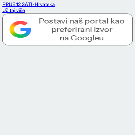
PRIJE 12 SATI
· Hrvatska
Učitaj više