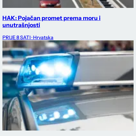
HAK: Pojačan promet prema moru i
unutrašnjosti
PRIJE 8 SATI
· Hrvatska