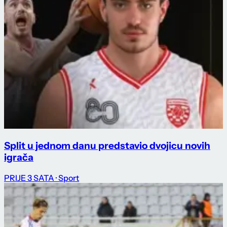
Split u jednom danu predstavio dvojicu novih
igrača
PRIJE 3 SATA
· Sport