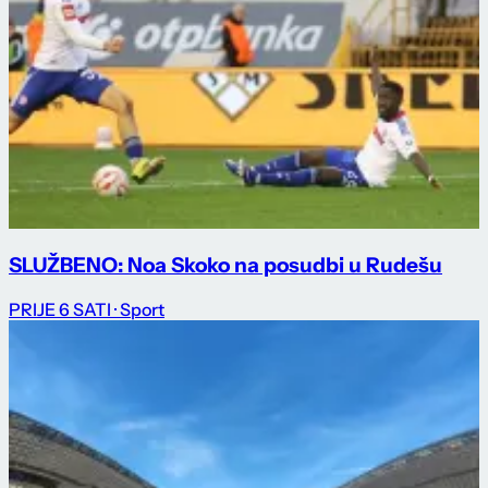
SLUŽBENO: Noa Skoko na posudbi u Rudešu
PRIJE 6 SATI
· Sport