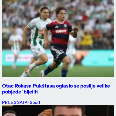
Otac Rokasa Pukštasa oglasio se poslije velike
pobjede 'bijelih'
PRIJE 3 SATA
· Sport