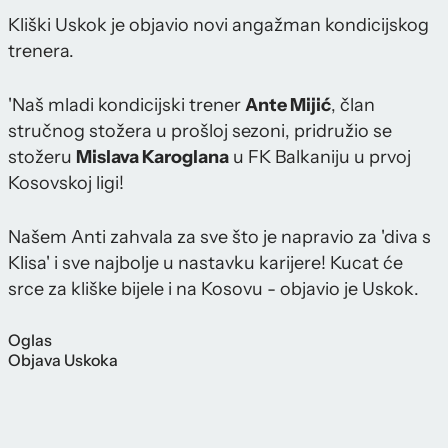
Kliški Uskok je objavio novi angažman kondicijskog
trenera.
'Naš mladi kondicijski trener
Ante Mijić
, član
stručnog stožera u prošloj sezoni, pridružio se
stožeru
Mislava Karoglana
u FK Balkaniju u prvoj
Kosovskoj ligi!
Našem Anti zahvala za sve što je napravio za 'diva s
Klisa' i sve najbolje u nastavku karijere! Kucat će
srce za kliške bijele i na Kosovu - objavio je Uskok.
Oglas
Objava Uskoka