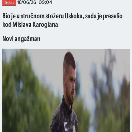
18/06/26 · 09:04
Sport
Bio je u stručnom stožeru Uskoka, sada je preselio
kod Mislava Karoglana
Novi angažman