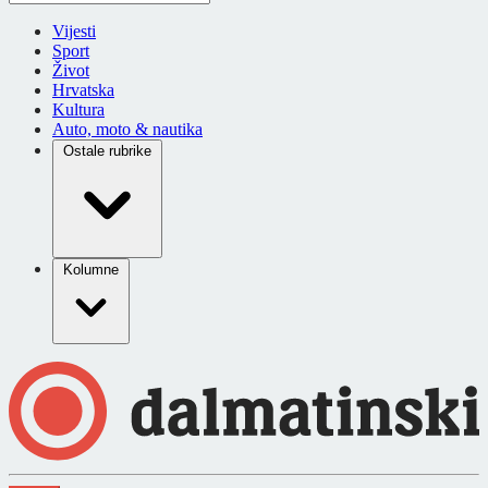
Vijesti
Sport
Život
Hrvatska
Kultura
Auto, moto & nautika
Ostale rubrike
Kolumne