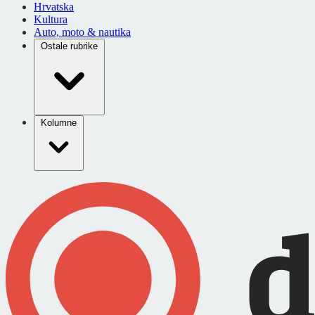
Hrvatska
Kultura
Auto, moto & nautika
Ostale rubrike
Kolumne