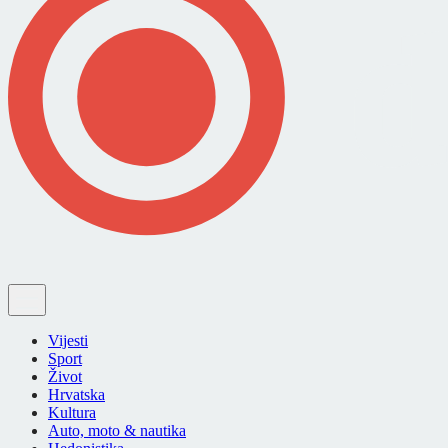
Vijesti
Sport
Život
Hrvatska
Kultura
Auto, moto & nautika