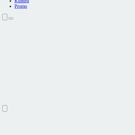
Kultura
Promo