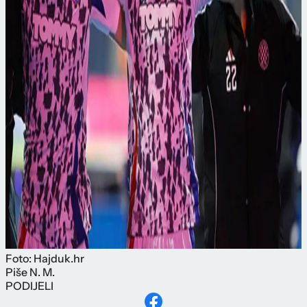
Foto: Hajduk.hr
Piše
N. M.
PODIJELI