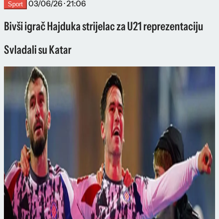
03/06/26 · 21:06
Sport
Bivši igrač Hajduka strijelac za U21 reprezentaciju
Svladali su Katar