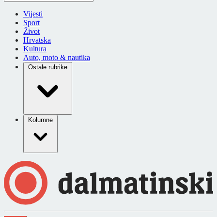
Vijesti
Sport
Život
Hrvatska
Kultura
Auto, moto & nautika
Ostale rubrike
Kolumne