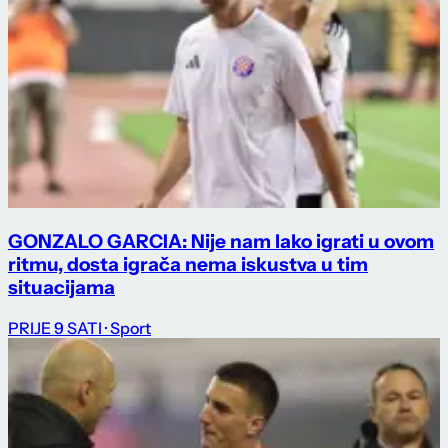
GONZALO GARCIA: Nije nam lako igrati u ovom
ritmu, dosta igrača nema iskustva u tim
situacijama
PRIJE 9 SATI
· Sport