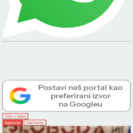
Više s weba
Najnovije
Najčitanije