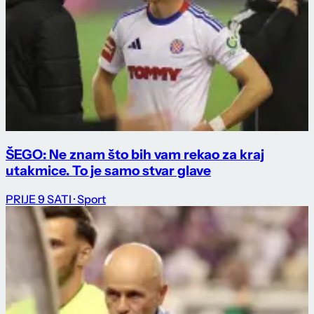
ŠEGO: Ne znam što bih vam rekao za kraj
utakmice. To je samo stvar glave
PRIJE 9 SATI
· Sport