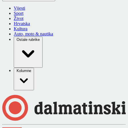
Vijesti
Sport
Život
Hrvatska
Kultura
Auto, moto & nautika
Ostale rubrike
Kolumne