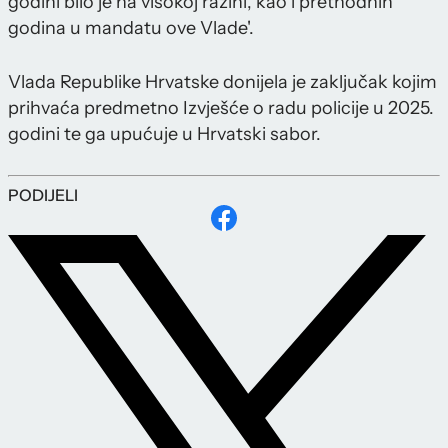
godini bilo je na visokoj razini, kao i prethodnih
godina u mandatu ove Vlade'.
Vlada Republike Hrvatske donijela je zaključak kojim
prihvaća predmetno Izvješće o radu policije u 2025.
godini te ga upućuje u Hrvatski sabor.
PODIJELI