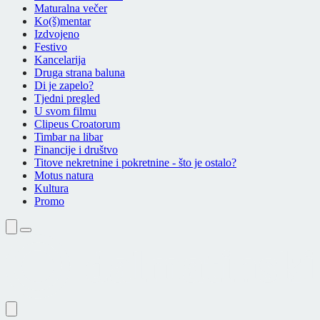
Maturalna večer
Ko(š)mentar
Izdvojeno
Festivo
Kancelarija
Druga strana baluna
Di je zapelo?
Tjedni pregled
U svom filmu
Clipeus Croatorum
Timbar na libar
Financije i društvo
Titove nekretnine i pokretnine - što je ostalo?
Motus natura
Kultura
Promo