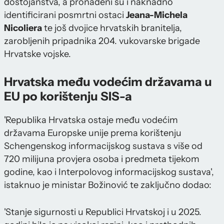
dostojanstva, a pronađeni su i naknadno
identificirani posmrtni ostaci
Jeana-Michela
Nicoliera
te još dvojice hrvatskih branitelja,
zarobljenih pripadnika 204. vukovarske brigade
Hrvatske vojske.
Hrvatska među vodećim državama u
EU po korištenju SIS-a
'Republika Hrvatska ostaje među vodećim
državama Europske unije prema korištenju
Schengenskog informacijskog sustava s više od
720 milijuna provjera osoba i predmeta tijekom
godine, kao i Interpolovog informacijskog sustava',
istaknuo je ministar Božinović te zaključno dodao:
'Stanje sigurnosti u Republici Hrvatskoj i u 2025.