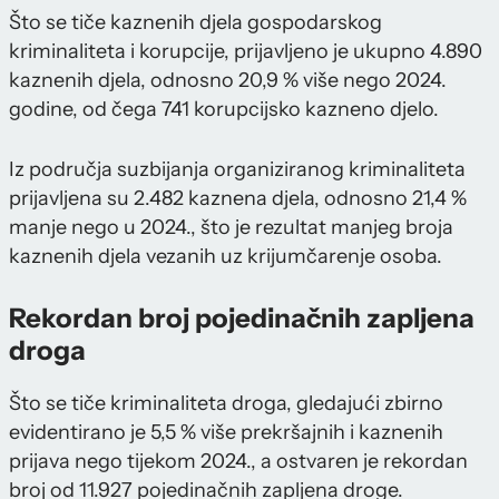
Što se tiče kaznenih djela gospodarskog
kriminaliteta i korupcije, prijavljeno je ukupno 4.890
kaznenih djela, odnosno 20,9 % više nego 2024.
godine, od čega 741 korupcijsko kazneno djelo.
Iz područja suzbijanja organiziranog kriminaliteta
prijavljena su 2.482 kaznena djela, odnosno 21,4 %
manje nego u 2024., što je rezultat manjeg broja
kaznenih djela vezanih uz krijumčarenje osoba.
Rekordan broj pojedinačnih zapljena
droga
Što se tiče kriminaliteta droga, gledajući zbirno
evidentirano je 5,5 % više prekršajnih i kaznenih
prijava nego tijekom 2024., a ostvaren je rekordan
broj od 11.927 pojedinačnih zapljena droge.