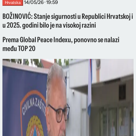
14/05/26 · 19:59
Hrvatska
BOŽINOVIĆ: Stanje sigurnosti u Republici Hrvatskoj i
u 2025. godini bilo je na visokoj razini
Prema Global Peace Indexu, ponovno se nalazi
među TOP 20