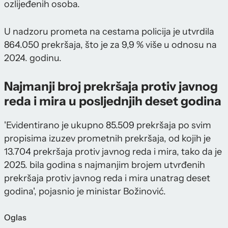
ozlijeđenih osoba.
U nadzoru prometa na cestama policija je utvrdila
864.050 prekršaja, što je za 9,9 % više u odnosu na
2024. godinu.
Najmanji broj prekršaja protiv javnog
reda i mira u posljednjih deset godina
'Evidentirano je ukupno 85.509 prekršaja po svim
propisima izuzev prometnih prekršaja, od kojih je
13.704 prekršaja protiv javnog reda i mira, tako da je
2025. bila godina s najmanjim brojem utvrđenih
prekršaja protiv javnog reda i mira unatrag deset
godina', pojasnio je ministar Božinović.
Oglas