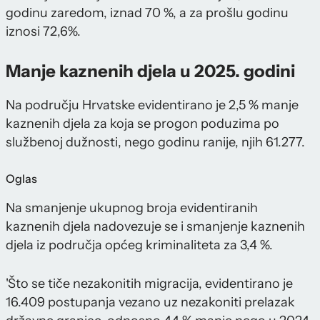
godinu zaredom, iznad 70 %, a za prošlu godinu
iznosi 72,6%.
Manje kaznenih djela u 2025. godini
Na području Hrvatske evidentirano je 2,5 % manje
kaznenih djela za koja se progon poduzima po
službenoj dužnosti, nego godinu ranije, njih 61.277.
Oglas
Na smanjenje ukupnog broja evidentiranih
kaznenih djela nadovezuje se i smanjenje kaznenih
djela iz područja općeg kriminaliteta za 3,4 %.
'Što se tiče nezakonitih migracija, evidentirano je
16.409 postupanja vezano uz nezakoniti prelazak