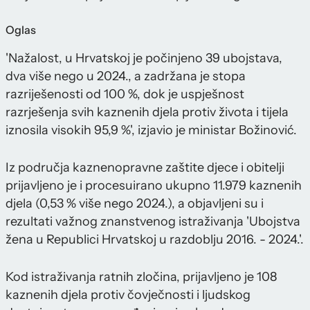
Oglas
'Nažalost, u Hrvatskoj je počinjeno 39 ubojstava,
dva više nego u 2024., a zadržana je stopa
razriješenosti od 100 %, dok je uspješnost
razrješenja svih kaznenih djela protiv života i tijela
iznosila visokih 95,9 %', izjavio je ministar Božinović.
Iz područja kaznenopravne zaštite djece i obitelji
prijavljeno je i procesuirano ukupno 11.979 kaznenih
djela (0,53 % više nego 2024.), a objavljeni su i
rezultati važnog znanstvenog istraživanja 'Ubojstva
žena u Republici Hrvatskoj u razdoblju 2016. - 2024.'.
Kod istraživanja ratnih zločina, prijavljeno je 108
kaznenih djela protiv čovječnosti i ljudskog