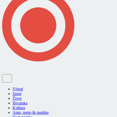
Vijesti
Sport
Život
Hrvatska
Kultura
Auto, moto & nautika