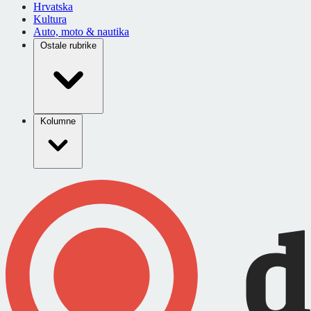
Hrvatska
Kultura
Auto, moto & nautika
Ostale rubrike
Kolumne