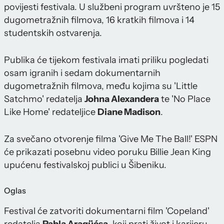
povijesti festivala. U službeni program uvršteno je 15
dugometražnih filmova, 16 kratkih filmova i 14
studentskih ostvarenja.
Publika će tijekom festivala imati priliku pogledati
osam igranih i sedam dokumentarnih
dugometražnih filmova, među kojima su 'Little
Satchmo' redatelja
Johna Alexandera
te 'No Place
Like Home' redateljice
Diane Madison
.
Za svečano otvorenje filma 'Give Me The Ball!' ESPN
će prikazati posebnu video poruku Billie Jean King
upućenu festivalskoj publici u Šibeniku.
Oglas
Festival će zatvoriti dokumentarni film 'Copeland'