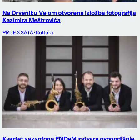
Na Drveniku Velom otvorena izložba fotografija
Kazimira Meštrovića
PRIJE 3 SATA
· Kultura
Kvartet saksofona ENDeM zatvara ovogodišnje