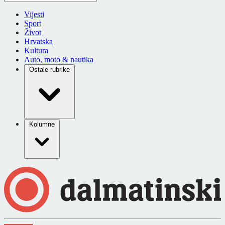
Vijesti
Sport
Život
Hrvatska
Kultura
Auto, moto & nautika
Ostale rubrike
Kolumne