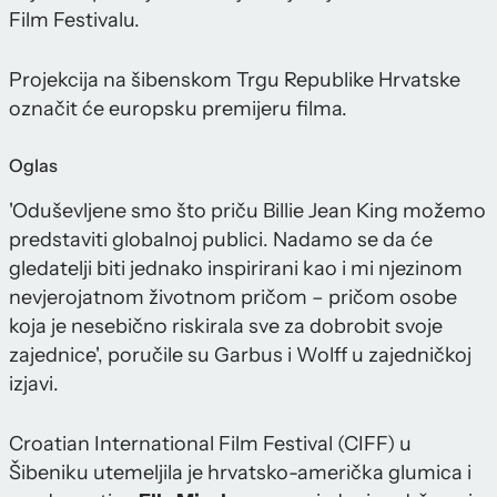
Film Festivalu.
Projekcija na šibenskom Trgu Republike Hrvatske
označit će europsku premijeru filma.
Oglas
'Oduševljene smo što priču Billie Jean King možemo
predstaviti globalnoj publici. Nadamo se da će
gledatelji biti jednako inspirirani kao i mi njezinom
nevjerojatnom životnom pričom – pričom osobe
koja je nesebično riskirala sve za dobrobit svoje
zajednice', poručile su Garbus i Wolff u zajedničkoj
izjavi.
Croatian International Film Festival (CIFF) u
Šibeniku utemeljila je hrvatsko-američka glumica i