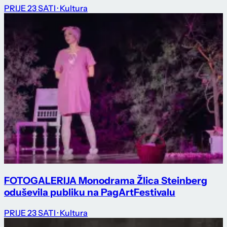
PRIJE 23 SATI
· Kultura
FOTOGALERIJA Monodrama Žlica Steinberg
oduševila publiku na PagArtFestivalu
PRIJE 23 SATI
· Kultura