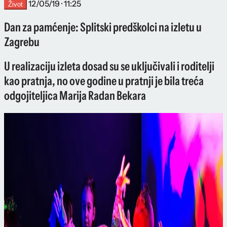
12/05/19 · 11:25
Život
Dan za pamćenje: Splitski predškolci na izletu u
Zagrebu
U realizaciju izleta dosad su se uključivali i roditelji
kao pratnja, no ove godine u pratnji je bila treća
odgojiteljica Marija Radan Bekara