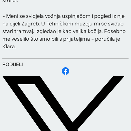
stolici.
- Meni se svidjela vožnja uspinjačom i pogled iz nje
na cijeli Zagreb. U Tehničkom muzeju mi se sviđao
stari tramvaj. Izgledao je kao velika kočija. Posebno
me veselilo što smo bili s prijateljima - poručila je
Klara.
PODIJELI