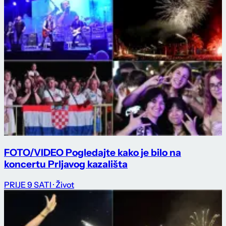
FOTO/VIDEO Pogledajte kako je bilo na
koncertu Prljavog kazališta
PRIJE 9 SATI
· Život