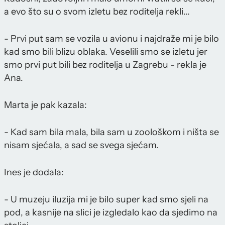
a evo što su o svom izletu bez roditelja rekli...
- Prvi put sam se vozila u avionu i najdraže mi je bilo
kad smo bili blizu oblaka. Veselili smo se izletu jer
smo prvi put bili bez roditelja u Zagrebu - rekla je
Ana.
Marta je pak kazala:
- Kad sam bila mala, bila sam u zoološkom i ništa se
nisam sjećala, a sad se svega sjećam.
Ines je dodala:
- U muzeju iluzija mi je bilo super kad smo sjeli na
pod, a kasnije na slici je izgledalo kao da sjedimo na