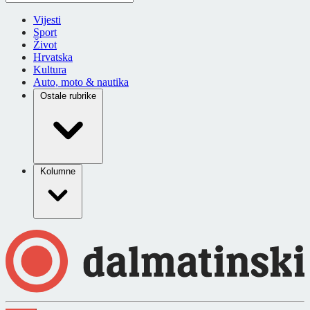
Vijesti
Sport
Život
Hrvatska
Kultura
Auto, moto & nautika
Ostale rubrike
Kolumne