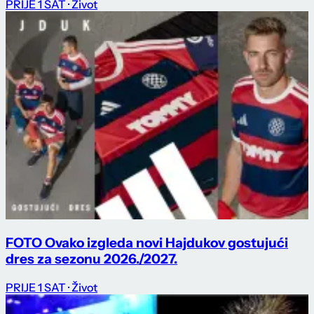
PRIJE 1 SAT
· Život
FOTO Ovako izgleda novi Hajdukov gostujući
dres za sezonu 2026./2027.
PRIJE 1 SAT
· Život