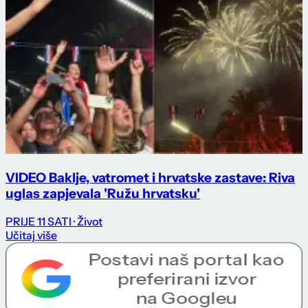
VIDEO Baklje, vatromet i hrvatske zastave: Riva
uglas zapjevala 'Ružu hrvatsku'
PRIJE 11 SATI
· Život
Učitaj više