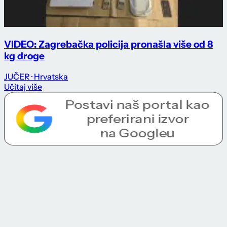
VIDEO: Zagrebačka policija pronašla više od 8
kg droge
JUČER
· Hrvatska
Učitaj više