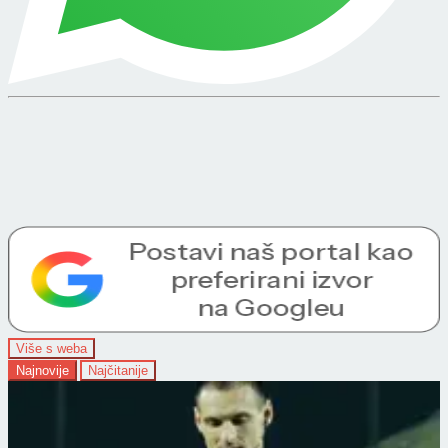
Više s weba
Najnovije
Najčitanije