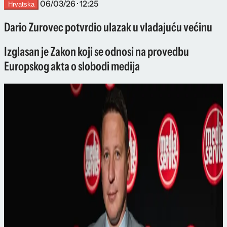
06/03/26 · 12:25
Hrvatska
Dario Zurovec potvrdio ulazak u vladajuću većinu
Izglasan je Zakon koji se odnosi na provedbu
Europskog akta o slobodi medija