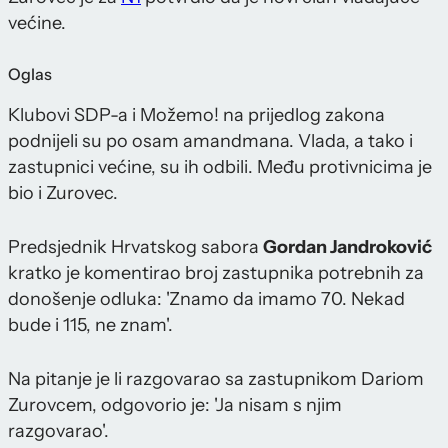
većine.
Oglas
Klubovi SDP-a i Možemo! na prijedlog zakona
podnijeli su po osam amandmana. Vlada, a tako i
zastupnici većine, su ih odbili. Među protivnicima je
bio i Zurovec.
Predsjednik Hrvatskog sabora
Gordan Jandroković
kratko je komentirao broj zastupnika potrebnih za
donošenje odluka: 'Znamo da imamo 70. Nekad
bude i 115, ne znam'.
Na pitanje je li razgovarao sa zastupnikom Dariom
Zurovcem, odgovorio je: 'Ja nisam s njim
razgovarao'.