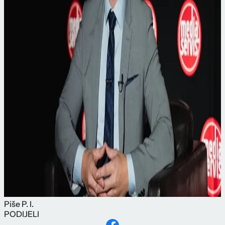
Piše
P. I.
PODIJELI