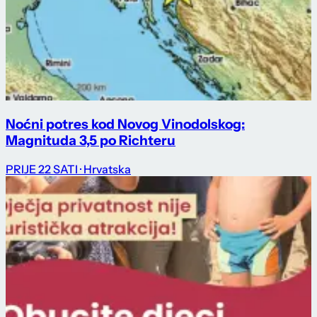
Noćni potres kod Novog Vinodolskog:
Magnituda 3,5 po Richteru
PRIJE 22 SATI
· Hrvatska