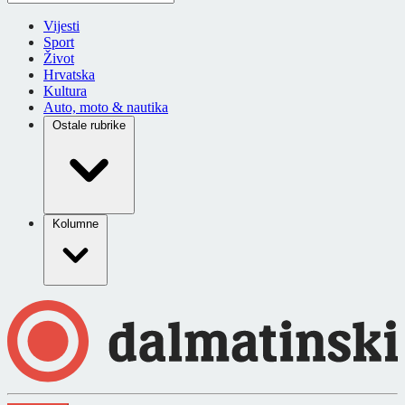
Vijesti
Sport
Život
Hrvatska
Kultura
Auto, moto & nautika
Ostale rubrike
Kolumne