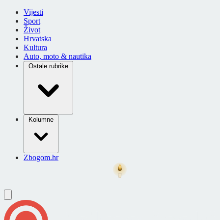
Vijesti
Sport
Život
Hrvatska
Kultura
Auto, moto & nautika
Ostale rubrike
Kolumne
Zbogom.hr