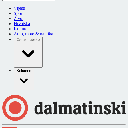
Vijesti
Sport
Život
Hrvatska
Kultura
Auto, moto & nautika
Ostale rubrike
Kolumne