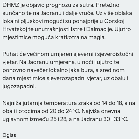
DHMZ je objavio prognozu za sutra. Pretežno
sunčano te na Jadranu i dalje vruće. Uz više oblaka
lokalni pljuskovi mogući su ponajprije u Gorskoj
Hrvatskoj te unutrašnjosti Istre i Dalmacije. Ujutro
mjestimice moguća kratkotrajna magla.
Puhat će većinom umjeren sjeverni i sjeveroistočni
vjetar. Na Jadranu umjerena, u noći i ujutro te
ponovno navečer lokalno jaka bura, a sredinom
dana mjestimice sjeverozapadni vjetar, uz obalu i
jugozapadni.
Najniža jutarnja temperatura zraka od 14 do 18, a na
obali i otocima od 20 do 24 °C. Najviša dnevna
uglavnom između 25 i 28, a na Jadranu 30 i 33 °C.
Oglas