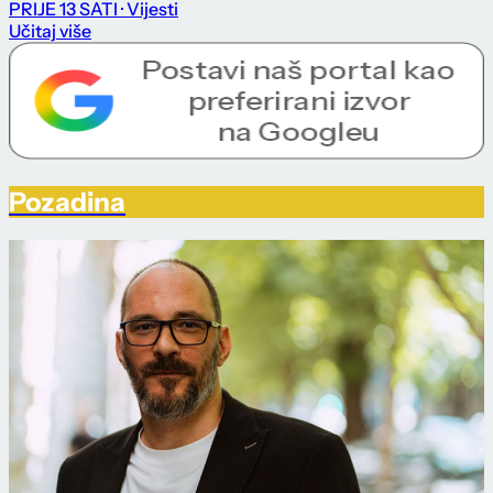
PRIJE 13 SATI
· Vijesti
Učitaj više
Pozadina