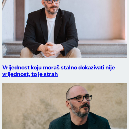
Vrijednost koju moraš stalno dokazivati nije
vrijednost, to je strah