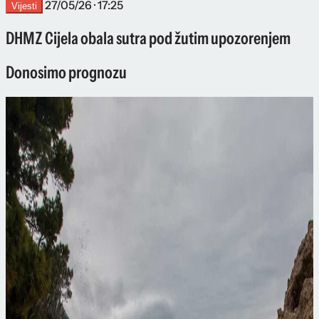
27/05/26 · 17:25
Vijesti
DHMZ Cijela obala sutra pod žutim upozorenjem
Donosimo prognozu