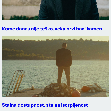
Kome danas nije teško, neka prvi baci kamen
Stalna dostupnost, stalna iscrpljenost