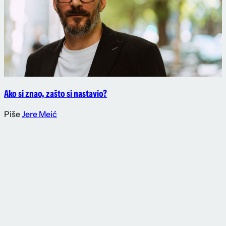
Ako si znao, zašto si nastavio?
Piše
Jere Meić