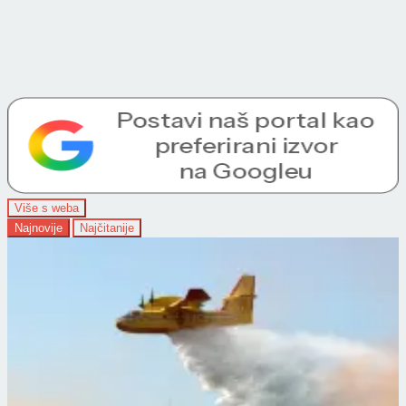
Više s weba
Najnovije
Najčitanije