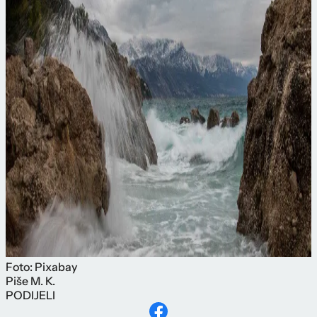
Foto: Pixabay
Piše
M. K.
PODIJELI