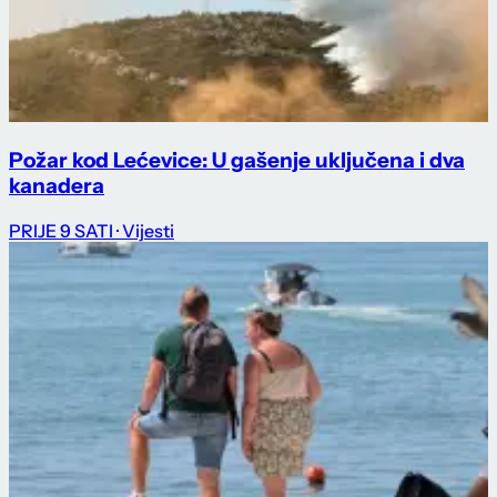
Požar kod Lećevice: U gašenje uključena i dva
kanadera
PRIJE 9 SATI
· Vijesti