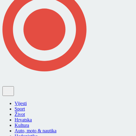
Vijesti
Sport
Život
Hrvatska
Kultura
Auto, moto & nautika