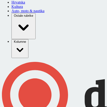
Hrvatska
Kultura
Auto, moto & nautika
Ostale rubrike
Kolumne