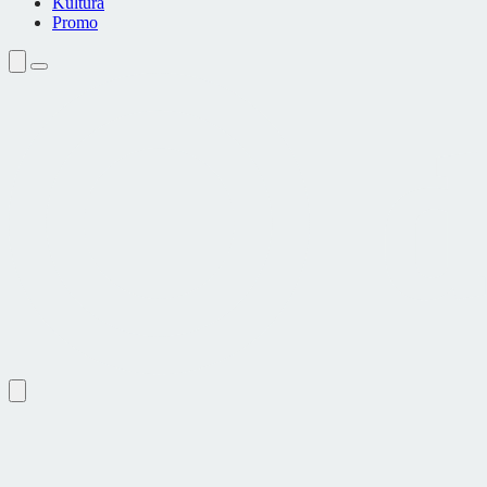
Kultura
Promo