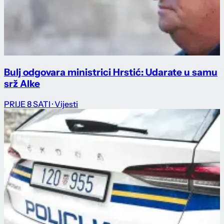
Bulj odgovara ministrici Hrstić: Udarate u samu
srž Alke
PRIJE 8 SATI
· Vijesti