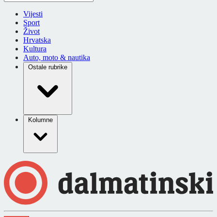
Vijesti
Sport
Život
Hrvatska
Kultura
Auto, moto & nautika
Ostale rubrike
Kolumne