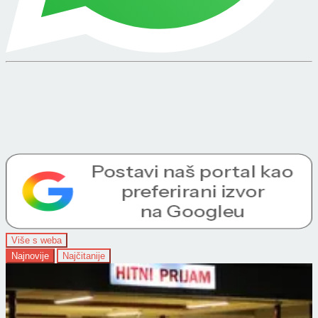
Više s weba
Najnovije
Najčitanije