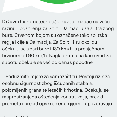
Državni hidrometeorološki zavod je izdao najveću
razinu upozorenja za Split i Dalmaciju za sutra zbog
bure. Crvenom bojom su označene tako splitska
regija i cijela Dalmacija. Za Split i širu okolicu
očekuju se udari bure i 130 km/h, s prosječnom
brzinom od 90 km/h. Nagla promjena kao uvod za
subotu očekuje se već od danas popodne.
- Poduzmite mjere za samozaštitu. Postoji rizik za
osobnu sigurnost zbog iščupanih stabala,
polomljenih grana te letećih krhotina. Očekuju se
rasprostranjena oštećenja konstrukcija, prekid
prometa i prekid opskrbe energijom - upozoravaju.