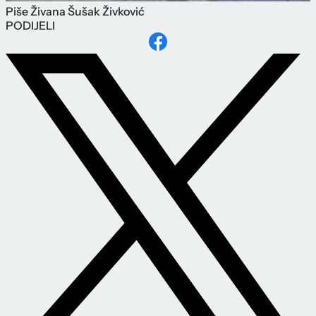
Piše
Živana Šušak Živković
PODIJELI