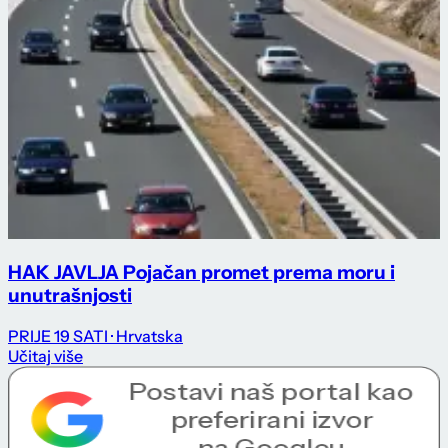
HAK JAVLJA Pojačan promet prema moru i
unutrašnjosti
PRIJE 19 SATI
· Hrvatska
Učitaj više