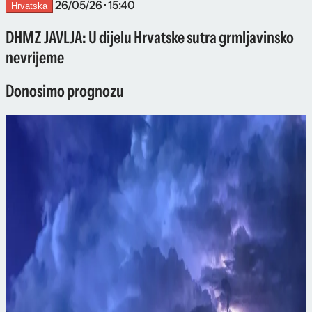
26/05/26 · 15:40
Hrvatska
DHMZ JAVLJA: U dijelu Hrvatske sutra grmljavinsko
nevrijeme
Donosimo prognozu