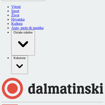
Vijesti
Sport
Život
Hrvatska
Kultura
Auto, moto & nautika
Ostale rubrike
Kolumne