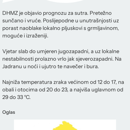
DHMZ je objavio prognozu za sutra. Pretežno
sunčano i vruće. Poslijepodne u unutrašnjosti uz
porast naoblake lokalno pljuskovi s grmljavinom,
moguće i izraženiji.
Vjetar slab do umjeren jugozapadni, a uz lokalne
nestabilnosti prolazno vrlo jak sjeverozapadni. Na
Jadranu u noći i ujutro te navečer i bura.
Najniža temperatura zraka većinom od 12 do 17, na
obali i otocima od 20 do 23, a najviša uglavnom od
29 do 33 °C.
Oglas