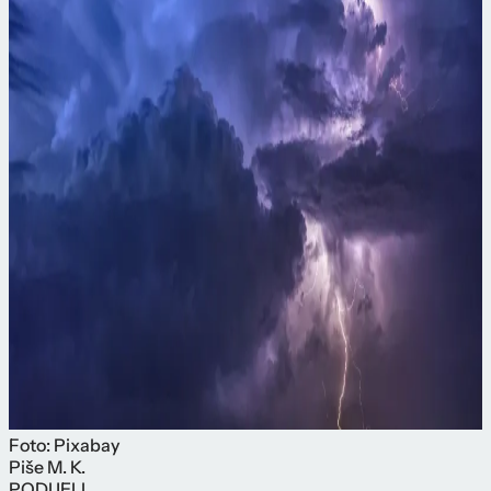
Foto: Pixabay
Piše
M. K.
PODIJELI