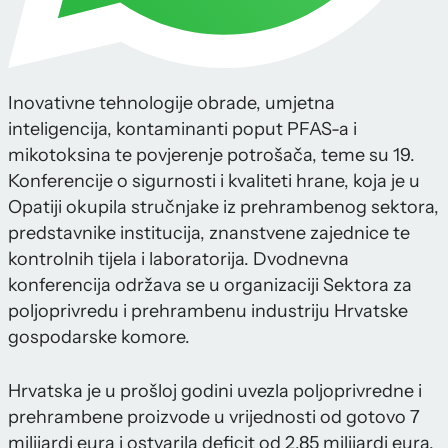
Inovativne tehnologije obrade, umjetna
inteligencija, kontaminanti poput PFAS-a i
mikotoksina te povjerenje potrošača, teme su 19.
Konferencije o sigurnosti i kvaliteti hrane, koja je u
Opatiji okupila stručnjake iz prehrambenog sektora,
predstavnike institucija, znanstvene zajednice te
kontrolnih tijela i laboratorija. Dvodnevna
konferencija održava se u organizaciji Sektora za
poljoprivredu i prehrambenu industriju Hrvatske
gospodarske komore.
Hrvatska je u prošloj godini uvezla poljoprivredne i
prehrambene proizvode u vrijednosti od gotovo 7
milijardi eura i ostvarila deficit od 2,85 milijardi eura.