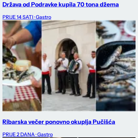
Država od Podravke kupila 70 tona džema
PRIJE 14 SATI
· Gastro
Ribarska večer ponovno okuplja Pučišća
PRIJE 2 DANA
· Gastro