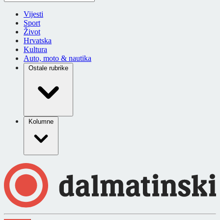
Vijesti
Sport
Život
Hrvatska
Kultura
Auto, moto & nautika
Ostale rubrike
Kolumne