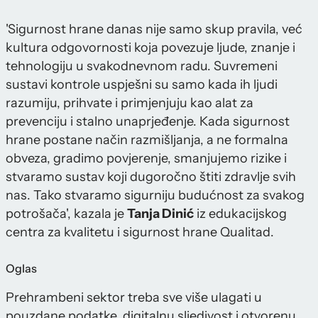
'Sigurnost hrane danas nije samo skup pravila, već
kultura odgovornosti koja povezuje ljude, znanje i
tehnologiju u svakodnevnom radu. Suvremeni
sustavi kontrole uspješni su samo kada ih ljudi
razumiju, prihvate i primjenjuju kao alat za
prevenciju i stalno unaprjeđenje. Kada sigurnost
hrane postane način razmišljanja, a ne formalna
obveza, gradimo povjerenje, smanjujemo rizike i
stvaramo sustav koji dugoročno štiti zdravlje svih
nas. Tako stvaramo sigurniju budućnost za svakog
potrošača', kazala je
Tanja Dinić
iz edukacijskog
centra za kvalitetu i sigurnost hrane Qualitad.
Oglas
Prehrambeni sektor treba sve više ulagati u
pouzdane podatke, digitalnu sljedivost i otvorenu