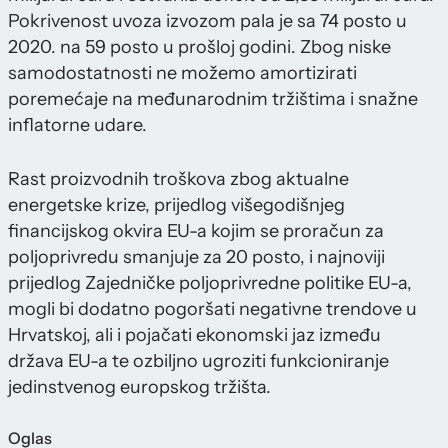
Pokrivenost uvoza izvozom pala je sa 74 posto u
2020. na 59 posto u prošloj godini. Zbog niske
samodostatnosti ne možemo amortizirati
poremećaje na međunarodnim tržištima i snažne
inflatorne udare.
Rast proizvodnih troškova zbog aktualne
energetske krize, prijedlog višegodišnjeg
financijskog okvira EU-a kojim se proračun za
poljoprivredu smanjuje za 20 posto, i najnoviji
prijedlog Zajedničke poljoprivredne politike EU-a,
mogli bi dodatno pogoršati negativne trendove u
Hrvatskoj, ali i pojačati ekonomski jaz između
država EU-a te ozbiljno ugroziti funkcioniranje
jedinstvenog europskog tržišta.
Oglas