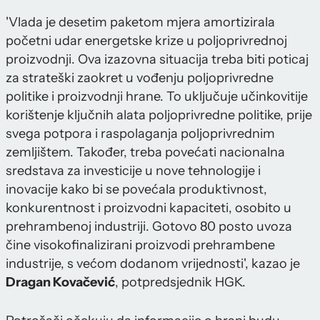
'Vlada je desetim paketom mjera amortizirala
početni udar energetske krize u poljoprivrednoj
proizvodnji. Ova izazovna situacija treba biti poticaj
za strateški zaokret u vođenju poljoprivredne
politike i proizvodnji hrane. To uključuje učinkovitije
korištenje ključnih alata poljoprivredne politike, prije
svega potpora i raspolaganja poljoprivrednim
zemljištem. Također, treba povećati nacionalna
sredstava za investicije u nove tehnologije i
inovacije kako bi se povećala produktivnost,
konkurentnost i proizvodni kapaciteti, osobito u
prehrambenoj industriji. Gotovo 80 posto uvoza
čine visokofinalizirani proizvodi prehrambene
industrije, s većom dodanom vrijednosti', kazao je
Dragan Kovačević
, potpredsjednik HGK.