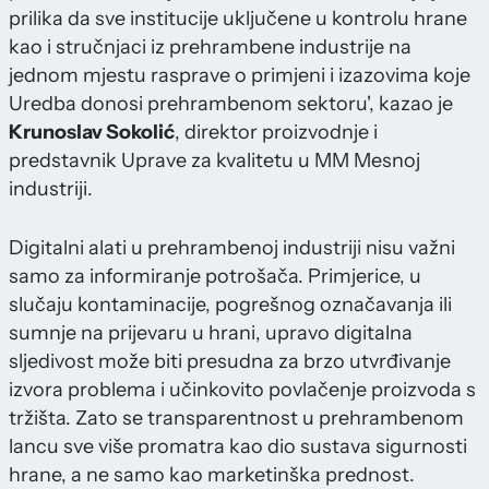
prilika da sve institucije uključene u kontrolu hrane
kao i stručnjaci iz prehrambene industrije na
jednom mjestu rasprave o primjeni i izazovima koje
Uredba donosi prehrambenom sektoru', kazao je
Krunoslav Sokolić
, direktor proizvodnje i
predstavnik Uprave za kvalitetu u MM Mesnoj
industriji.
Digitalni alati u prehrambenoj industriji nisu važni
samo za informiranje potrošača. Primjerice, u
slučaju kontaminacije, pogrešnog označavanja ili
sumnje na prijevaru u hrani, upravo digitalna
sljedivost može biti presudna za brzo utvrđivanje
izvora problema i učinkovito povlačenje proizvoda s
tržišta. Zato se transparentnost u prehrambenom
lancu sve više promatra kao dio sustava sigurnosti
hrane, a ne samo kao marketinška prednost.