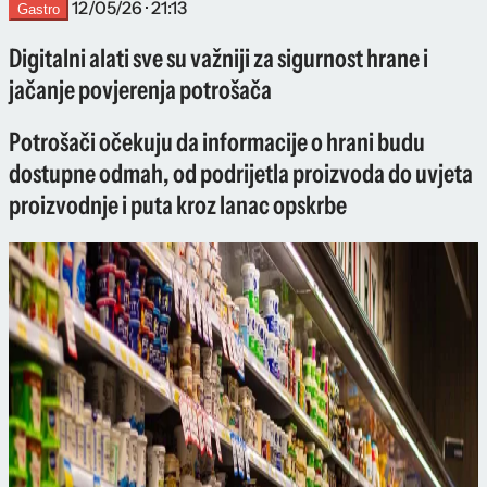
12/05/26 · 21:13
Gastro
Digitalni alati sve su važniji za sigurnost hrane i
jačanje povjerenja potrošača
Potrošači očekuju da informacije o hrani budu
dostupne odmah, od podrijetla proizvoda do uvjeta
proizvodnje i puta kroz lanac opskrbe