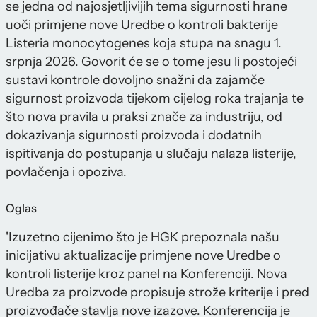
se jedna od najosjetljivijih tema sigurnosti hrane
uoči primjene nove Uredbe o kontroli bakterije
Listeria monocytogenes koja stupa na snagu 1.
srpnja 2026. Govorit će se o tome jesu li postojeći
sustavi kontrole dovoljno snažni da zajamče
sigurnost proizvoda tijekom cijelog roka trajanja te
što nova pravila u praksi znače za industriju, od
dokazivanja sigurnosti proizvoda i dodatnih
ispitivanja do postupanja u slučaju nalaza listerije,
povlačenja i opoziva.
Oglas
'Izuzetno cijenimo što je HGK prepoznala našu
inicijativu aktualizacije primjene nove Uredbe o
kontroli listerije kroz panel na Konferenciji. Nova
Uredba za proizvode propisuje strože kriterije i pred
proizvođače stavlja nove izazove. Konferencija je