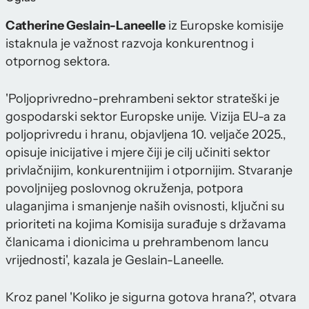
Catherine Geslain-Laneelle
iz Europske komisije
istaknula je važnost razvoja konkurentnog i
otpornog sektora.
'Poljoprivredno-prehrambeni sektor strateški je
gospodarski sektor Europske unije. Vizija EU-a za
poljoprivredu i hranu, objavljena 10. veljače 2025.,
opisuje inicijative i mjere čiji je cilj učiniti sektor
privlačnijim, konkurentnijim i otpornijim. Stvaranje
povoljnijeg poslovnog okruženja, potpora
ulaganjima i smanjenje naših ovisnosti, ključni su
prioriteti na kojima Komisija surađuje s državama
članicama i dionicima u prehrambenom lancu
vrijednosti', kazala je Geslain-Laneelle.
Kroz panel 'Koliko je sigurna gotova hrana?', otvara