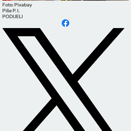
Foto: Pixabay
Piše
P. I.
PODIJELI