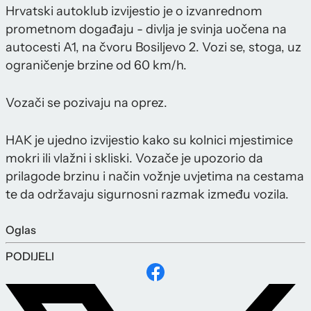
Hrvatski autoklub izvijestio je o izvanrednom
prometnom događaju - divlja je svinja uočena na
autocesti A1, na čvoru Bosiljevo 2. Vozi se, stoga, uz
ograničenje brzine od 60 km/h.
Vozači se pozivaju na oprez.
HAK je ujedno izvijestio kako su kolnici mjestimice
mokri ili vlažni i skliski. Vozače je upozorio da
prilagode brzinu i način vožnje uvjetima na cestama
te da održavaju sigurnosni razmak između vozila.
Oglas
PODIJELI