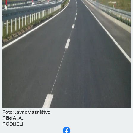
Foto: Javno vlasništvo
Piše
A. A.
PODIJELI