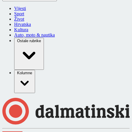
Vijesti
Sport
Život
Hrvatska
Kultura
Auto, moto & nautika
Ostale rubrike
Kolumne