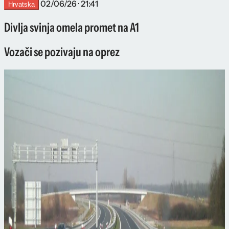
02/06/26 · 21:41
Hrvatska
Divlja svinja omela promet na A1
Vozači se pozivaju na oprez