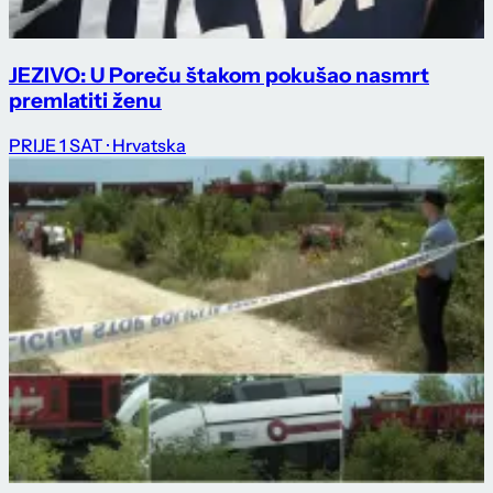
JEZIVO: U Poreču štakom pokušao nasmrt
premlatiti ženu
PRIJE 1 SAT
· Hrvatska