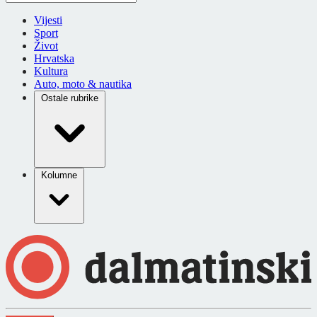
Vijesti
Sport
Život
Hrvatska
Kultura
Auto, moto & nautika
Ostale rubrike
Kolumne