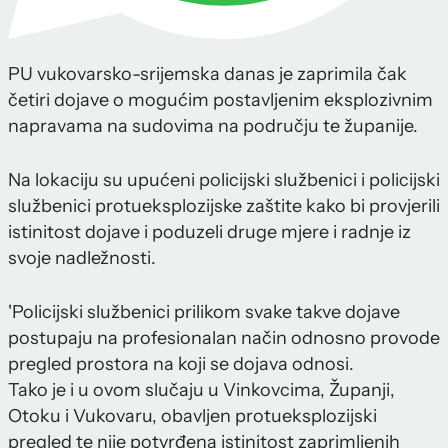
PU vukovarsko-srijemska danas je zaprimila čak
četiri dojave o mogućim postavljenim eksplozivnim
napravama na sudovima na području te županije.
Na lokaciju su upućeni policijski službenici i policijski
službenici protueksplozijske zaštite kako bi provjerili
istinitost dojave i poduzeli druge mjere i radnje iz
svoje nadležnosti.
'Policijski službenici prilikom svake takve dojave
postupaju na profesionalan način odnosno provode
pregled prostora na koji se dojava odnosi.
Tako je i u ovom slučaju u Vinkovcima, Županji,
Otoku i Vukovaru, obavljen protueksplozijski
pregled te nije potvrđena istinitost zaprimljenih