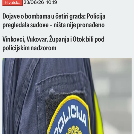
23/06/26 · 10:19
Hrvatska
Dojave o bombama u četiri grada: Policija
pregledala sudove – ništa nije pronađeno
Vinkovci, Vukovar, Županja i Otok bili pod
policijskim nadzorom