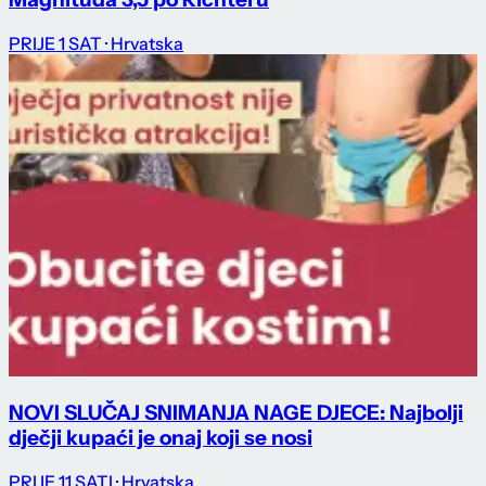
PRIJE 1 SAT
· Hrvatska
NOVI SLUČAJ SNIMANJA NAGE DJECE: Najbolji
dječji kupaći je onaj koji se nosi
PRIJE 11 SATI
· Hrvatska