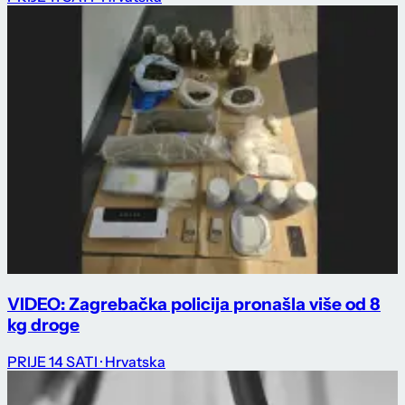
VIDEO: Zagrebačka policija pronašla više od 8
kg droge
PRIJE 14 SATI
· Hrvatska