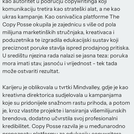
kao autoritet u području copywritinga koji
komunikaciju tretira kao strateški alat, a ne kao
ukras kampanje. Kao osnivačica platforme The
Copy Posse okupila je zajednicu s više od pola
milijuna marketinških stručnjaka, kreativaca i
poduzetnika te izgradila edukacijski sustav koji
preciznost poruke stavlja ispred prodajnog pritiska.
U središtu njezina rada nalazi se jasna teza: poruka
mora imati stav, jasnoću i vrijednost - tek tada
može ostvariti rezultat.
Karijeru je oblikovala u tvrtki Mindvalley, gdje je kao
kreativna direktorica sudjelovala u kampanjama
koje su pridonijele snažnom rastu prihoda, a potom
je, kroz vlastite projekte i lansiranja višemilijunskih
brendova, dodatno učvrstila svoj profesionalni
kredibilitet. Copy Posse razvila je u međunarodno