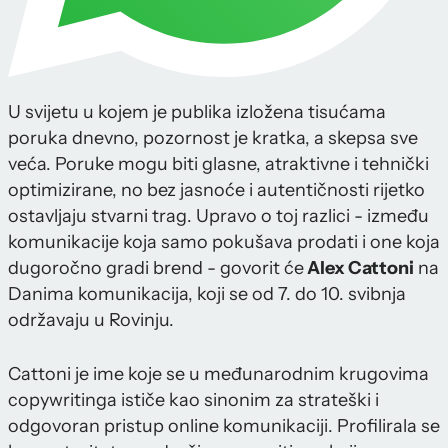
U svijetu u kojem je publika izložena tisućama
poruka dnevno, pozornost je kratka, a skepsa sve
veća. Poruke mogu biti glasne, atraktivne i tehnički
optimizirane, no bez jasnoće i autentičnosti rijetko
ostavljaju stvarni trag. Upravo o toj razlici - između
komunikacije koja samo pokušava prodati i one koja
dugoročno gradi brend - govorit će
Alex Cattoni
na
Danima komunikacija, koji se od 7. do 10. svibnja
održavaju u Rovinju.
Cattoni je ime koje se u međunarodnim krugovima
copywritinga ističe kao sinonim za strateški i
odgovoran pristup online komunikaciji. Profilirala se