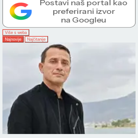
Više s weba
Najnovije
Najčitanije