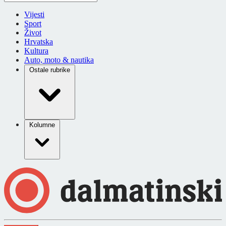
Vijesti
Sport
Život
Hrvatska
Kultura
Auto, moto & nautika
Ostale rubrike
Kolumne