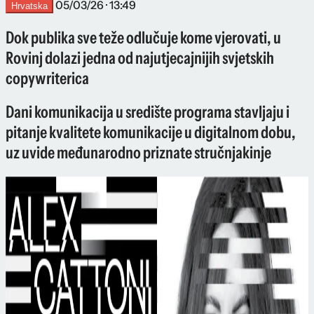
05/03/26 · 13:49
Hrvatska
Dok publika sve teže odlučuje kome vjerovati, u
Rovinj dolazi jedna od najutjecajnijih svjetskih
copywriterica
Dani komunikacija u središte programa stavljaju i
pitanje kvalitete komunikacije u digitalnom dobu,
uz uvide međunarodno priznate stručnjakinje