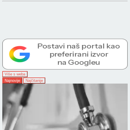
Više s weba
Najnovije
Najčitanije