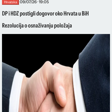
09/07/26 · 19:05
Hrvatska
DP i HDZ postigli dogovor oko Hrvata u BiH
Rezolucija o osnaživanju položaja