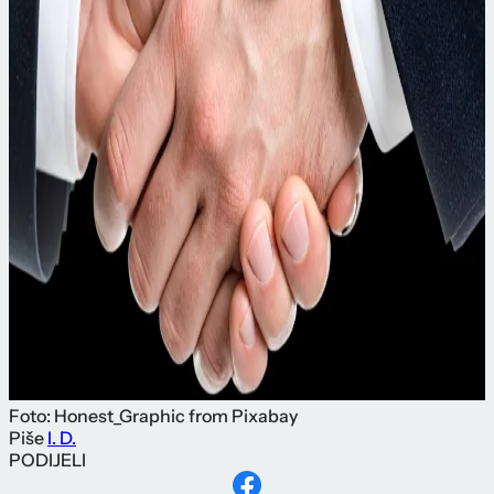
Foto: Honest_Graphic from Pixabay
Piše
I. D.
PODIJELI