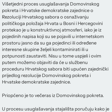
Višetjedni proces usuglašavanja Domovinskog
pokreta i Hrvatske demokratske zajednice o
Rezoluciji Hrvatskog sabora o osnaživanju
političkoga položaja Hrvata u Bosni i Hercegovini
protekao je u konstruktivnoj atmosferi, iako je iz
pojedinih napisa koji su se pojavili u internetskom
prostoru jasno da su ga pojedinci ili određene
interesne skupine željeli kontaminirati ili u
potpunosti zaustaviti. Nisu u tome uspjeli i ovim
putem možemo objaviti da će u službenu
proceduru Hrvatskog sabora biti upućen zajednički
prijedlog rezolucije Domovinskog pokreta i
Hrvatske demokratske zajednice.
Priopćeno je to večeras iz Domovinskog pokreta.
U procesu usuglašavanja stajališta poručuju kako je