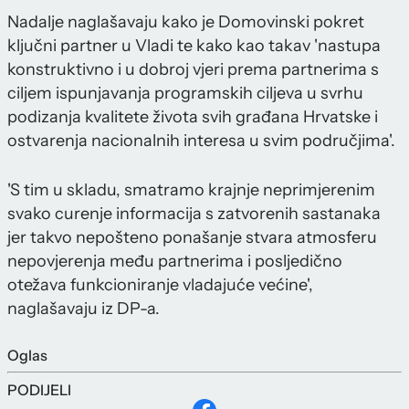
Nadalje naglašavaju kako je Domovinski pokret
ključni partner u Vladi te kako kao takav 'nastupa
konstruktivno i u dobroj vjeri prema partnerima s
ciljem ispunjavanja programskih ciljeva u svrhu
podizanja kvalitete života svih građana Hrvatske i
ostvarenja nacionalnih interesa u svim područjima'.
'S tim u skladu, smatramo krajnje neprimjerenim
svako curenje informacija s zatvorenih sastanaka
jer takvo nepošteno ponašanje stvara atmosferu
nepovjerenja među partnerima i posljedično
otežava funkcioniranje vladajuće većine',
naglašavaju iz DP-a.
Oglas
PODIJELI