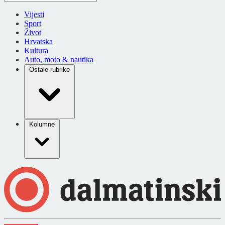
Vijesti
Sport
Život
Hrvatska
Kultura
Auto, moto & nautika
Ostale rubrike
Kolumne