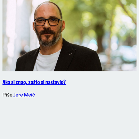
Ako si znao, zašto si nastavio?
Piše
Jere Meić