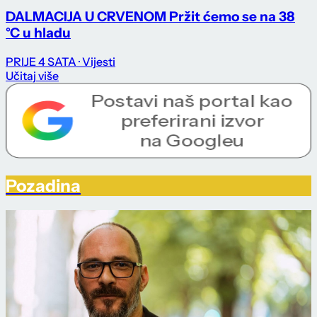
DALMACIJA U CRVENOM Pržit ćemo se na 38
°C u hladu
PRIJE 4 SATA
· Vijesti
Učitaj više
Pozadina