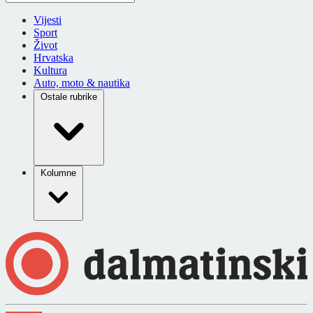
Vijesti
Sport
Život
Hrvatska
Kultura
Auto, moto & nautika
Ostale rubrike
Kolumne