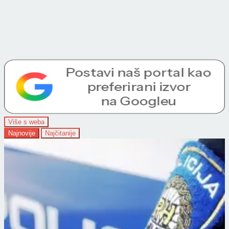
Više s weba
Najnovije
Najčitanije