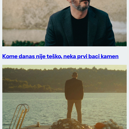
Kome danas nije teško, neka prvi baci kamen