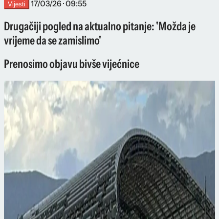
17/03/26 · 09:55
Vijesti
Drugačiji pogled na aktualno pitanje: 'Možda je
vrijeme da se zamislimo'
Prenosimo objavu bivše vijećnice