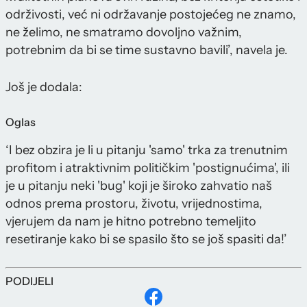
održivosti, već ni održavanje postojećeg ne znamo,
ne želimo, ne smatramo dovoljno važnim,
potrebnim da bi se time sustavno bavili’, navela je.
Još je dodala:
Oglas
‘I bez obzira je li u pitanju 'samo' trka za trenutnim
profitom i atraktivnim političkim 'postignućima', ili
je u pitanju neki 'bug' koji je široko zahvatio naš
odnos prema prostoru, životu, vrijednostima,
vjerujem da nam je hitno potrebno temeljito
resetiranje kako bi se spasilo što se još spasiti da!’
PODIJELI