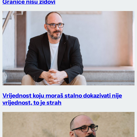
Granice nisu zidovi
Vrijednost koju moraš stalno dokazivati nije
vrijednost, to je strah