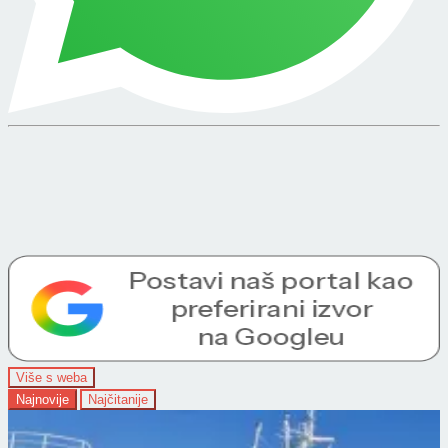
Više s weba
Najnovije
Najčitanije