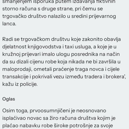
smanjenjem isporuka putem izdavanja fiktivnih
storno računa s druge strane, pri čemu se
trgovačko društvo nalazilo u sredini prijevarnog
lanca.
Radi se trgovačkom društvu koje zakonito obavlja
djelatnost knjigovodstva i taxi usluga, a koje je u
kružnoj prijevari imalo ulogu posrednika na način
da su dizali cijenu robe koja nikada ne bi završila u
maloprodaji, ometali praćenje traga novca i cijele
transakcije i pokrivali vezu između tradera i brokera',
kažu iz policije.
Oglas
Osim toga, prvoosumnjičeni je neosnovano
isplaćivao novac sa žiro računa društva kojim je
plaćao nabavku robe široke potrošnje za svoje