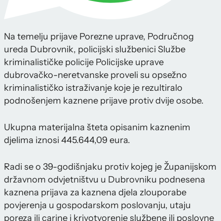
Na temelju prijave Porezne uprave, Područnog
ureda Dubrovnik, policijski službenici Službe
kriminalističke policije Policijske uprave
dubrovačko-neretvanske proveli su opsežno
kriminalističko istraživanje koje je rezultiralo
podnošenjem kaznene prijave protiv dvije osobe.
Ukupna materijalna šteta opisanim kaznenim
djelima iznosi 445.644,09 eura.
Radi se o 39-godišnjaku protiv kojeg je Županijskom
državnom odvjetništvu u Dubrovniku podnesena
kaznena prijava za kaznena djela zlouporabe
povjerenja u gospodarskom poslovanju, utaju
poreza ili carine i krivotvorenje službene ili poslovne