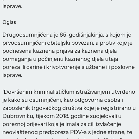
isprave.
Oglas
Drugoosumnjičena je 65-godišnjakinja, s kojom je
prvoosumnjičeni obiteljski povezan, a protiv koje je
podnesena kaznena prijava za kaznena djela
pomaganja u počinjenu kaznenog djela utaja
poreza ili carine i krivotvorenje službene ili poslovne
isprave.
'Dovršenim kriminalističkim istraživanjem utvrđeno
je kako su osumnjičeni, kao odgovorna osoba i
zaposlenik trgovačkog društva koje je registrirano u
Dubrovniku, tijekom 2018. godine sudjelovali u
poreznoj prijevari koja je imala za cilj izvlačenje
neovlaštenog predporeza PDV-a s jedne strane, te