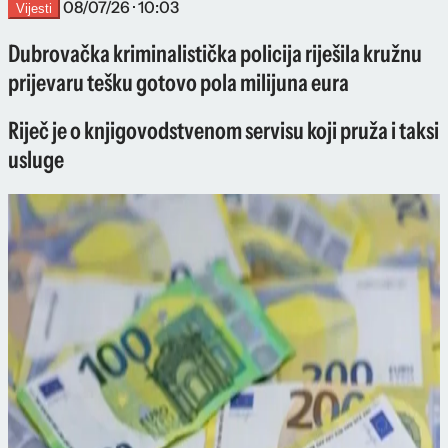
08/07/26 · 10:03
Vijesti
Dubrovačka kriminalistička policija riješila kružnu
prijevaru tešku gotovo pola milijuna eura
Riječ je o knjigovodstvenom servisu koji pruža i taksi
usluge