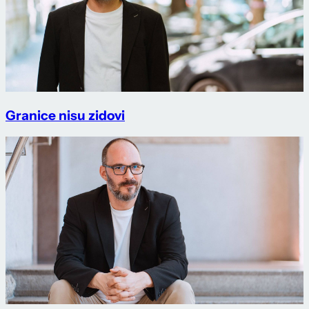
Granice nisu zidovi