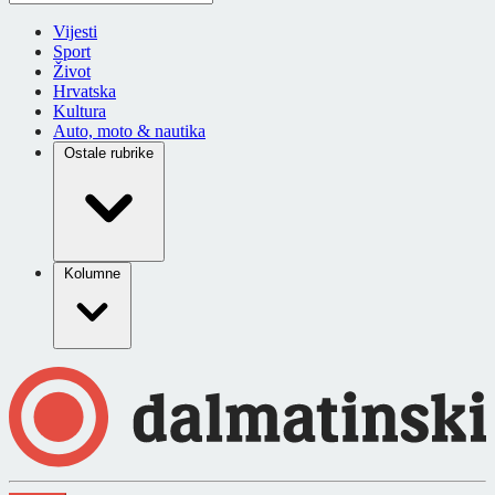
Vijesti
Sport
Život
Hrvatska
Kultura
Auto, moto & nautika
Ostale rubrike
Kolumne