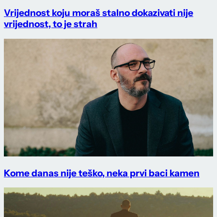
Vrijednost koju moraš stalno dokazivati nije
vrijednost, to je strah
Kome danas nije teško, neka prvi baci kamen