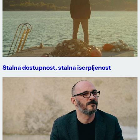
Stalna dostupnost, stalna iscrpljenost