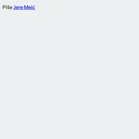
Piše
Jere Meić