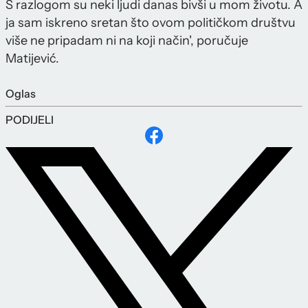
S razlogom su neki ljudi danas bivši u mom životu. A
ja sam iskreno sretan što ovom političkom društvu
više ne pripadam ni na koji način', poručuje
Matijević.
Oglas
PODIJELI