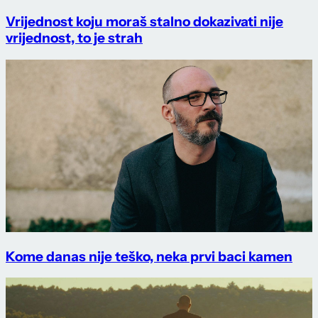
Vrijednost koju moraš stalno dokazivati nije
vrijednost, to je strah
Kome danas nije teško, neka prvi baci kamen