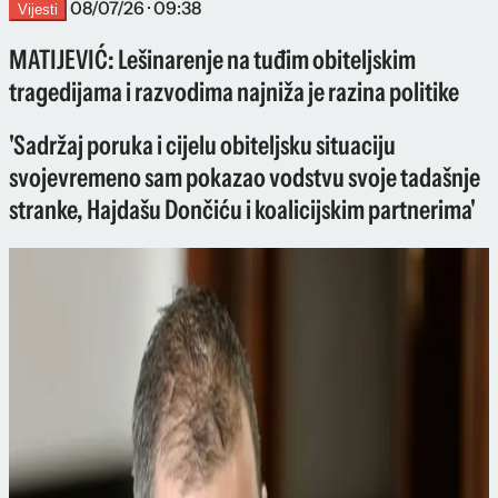
08/07/26 · 09:38
Vijesti
MATIJEVIĆ: Lešinarenje na tuđim obiteljskim
tragedijama i razvodima najniža je razina politike
'Sadržaj poruka i cijelu obiteljsku situaciju
svojevremeno sam pokazao vodstvu svoje tadašnje
stranke, Hajdašu Dončiću i koalicijskim partnerima'