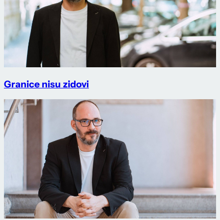
Granice nisu zidovi