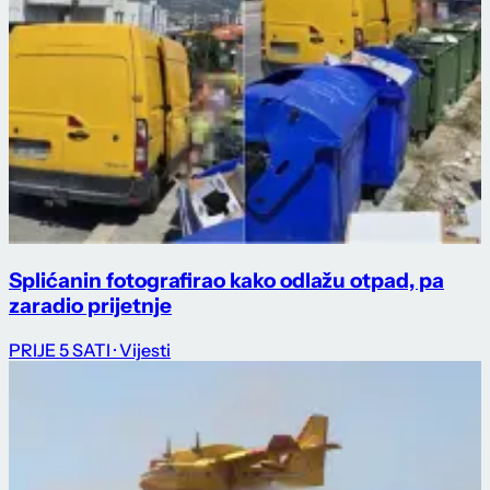
Splićanin fotografirao kako odlažu otpad, pa
zaradio prijetnje
PRIJE 5 SATI
· Vijesti