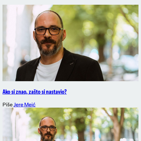
Ako si znao, zašto si nastavio?
Piše
Jere Meić