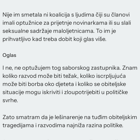
Nije im smetala ni koalicija s ljudima čiji su članovi
imali optužnice za prijetnje novinarkama ili su slali
seksualne sadržaje maloljetnicama. To im je
prihvatljivo kad treba dobit koji glas više.
Oglas
I ne, ne optužujem tog saborskog zastupnika. Znam
koliko razvod može biti težak, koliko iscrpljujuća
može biti borba oko djeteta i koliko se obiteljske
situacije mogu iskriviti i zloupotrijebiti u političke
svrhe.
Zato smatram da je lešinarenje na tuđim obiteljskim
tragedijama i razvodima najniža razina politike.