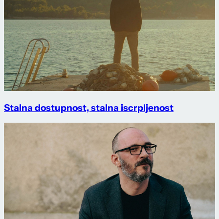
Stalna dostupnost, stalna iscrpljenost