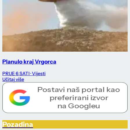
Planulo kraj Vrgorca
PRIJE 6 SATI
· Vijesti
Učitaj više
Pozadina