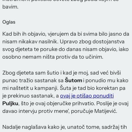
bavim.
Oglas
Kad bih ih objavio, vjerujem da bi svima bilo jasno da
nisam nikakav nasilnik. Upravo zbog dostojanstva
svog djeteta te poruke do danas nisam objavio, iako
osobno nemam ništa protiv da to učinim.
Zbog djeteta sam šutio i kad je moj, sad već bivši
punac tražio sastanak sa
Šutom
i ponudio mu kako
mi naštetit u kampanji. Šuta je tad bio korektan pa
je prekinuo sastanak, a
ovaj je otišao ponuditi
Puljku
, što je ovaj objeručke prihvatio. Poslije je ovaj
davao intervju protiv mene', poručuje Matijević.
Nadalje naglašava kako je, unatoč tome, sadržaj tih