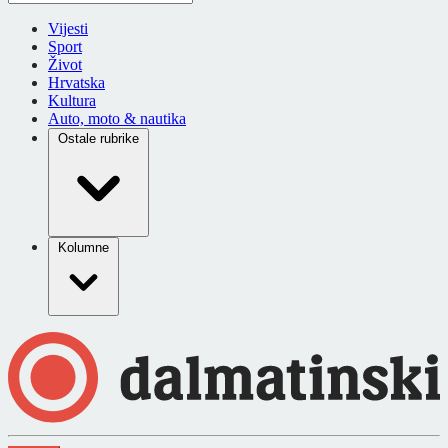
Vijesti
Sport
Život
Hrvatska
Kultura
Auto, moto & nautika
Ostale rubrike
Kolumne