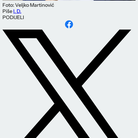
Foto: Veljko Martinović
Piše
I. D.
PODIJELI