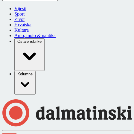
Vijesti
Sport
Život
Hrvatska
Kultura
Auto, moto & nautika
Ostale rubrike
Kolumne