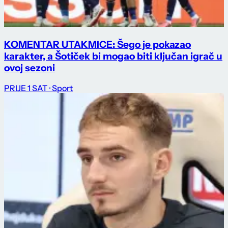
KOMENTAR UTAKMICE: Šego je pokazao
karakter, a Šotiček bi mogao biti ključan igrač u
ovoj sezoni
PRIJE 1 SAT
· Sport