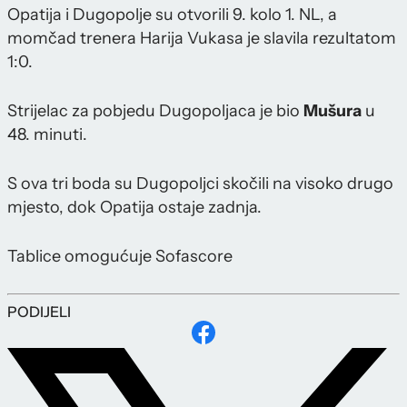
Opatija i Dugopolje su otvorili 9. kolo 1. NL, a
momčad trenera Harija Vukasa je slavila rezultatom
1:0.
Strijelac za pobjedu Dugopoljaca je bio
Mušura
u
48. minuti.
S ova tri boda su Dugopoljci skočili na visoko drugo
mjesto, dok Opatija ostaje zadnja.
Tablice omogućuje Sofascore
PODIJELI