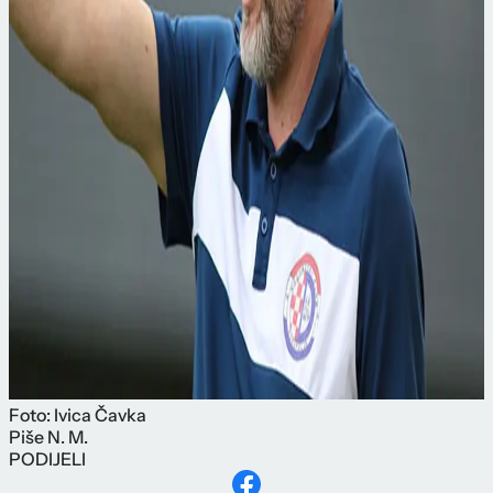
Foto: Ivica Čavka
Piše
N. M.
PODIJELI