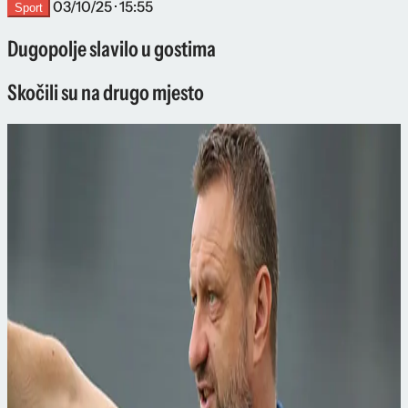
03/10/25 · 15:55
Sport
Dugopolje slavilo u gostima
Skočili su na drugo mjesto