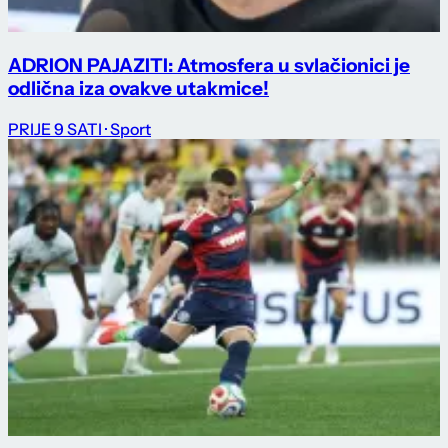
ADRION PAJAZITI: Atmosfera u svlačionici je
odlična iza ovakve utakmice!
PRIJE 9 SATI
· Sport