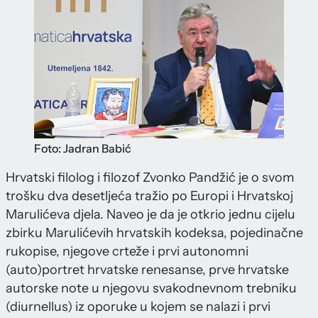
Foto: Jadran Babić
Hrvatski filolog i filozof Zvonko Pandžić je o svom
trošku dva desetljeća tražio po Europi i Hrvatskoj
Marulićeva djela. Naveo je da je otkrio jednu cijelu
zbirku Marulićevih hrvatskih kodeksa, pojedinačne
rukopise, njegove crteže i prvi autonomni
(auto)portret hrvatske renesanse, prve hrvatske
autorske note u njegovu svakodnevnom trebniku
(diurnellus) iz oporuke u kojem se nalazi i prvi