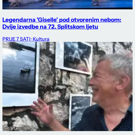
Legendarna 'Giselle' pod otvorenim nebom:
Dvije izvedbe na 72. Splitskom ljetu
PRIJE 7 SATI
· Kultura