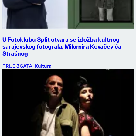
U Fotoklubu Split otvara se izložba kultnog
sarajevskog fotografa, Milomira Kovačevića
Strašnog
PRIJE 3 SATA
· Kultura