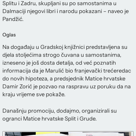
Splitu i Zadru, skupljani su po samostanima u
Dalmaciji njegovi libri i narodu pokazani – naveo je
Pandžić.
Oglas
Na događaju u Gradskoj knjižnici predstavljena su
djela stoljećima strogo čuvana u samostanima,
izneseno je još dosta detalja, od već poznatih
informacija da je Marulić bio franjevački trećeredac
do novih hipoteza, a predsjednik Matice hrvatske
Damir Zorić je pozvao na raspravu uz poruku da na
kraju vrijeme sve pokaže.
Današnju promociju, dodajmo, organizirali su
ogranci Matice hrvatske Split i Grude.