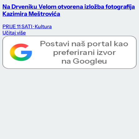
Na Drveniku Velom otvorena izložba fotografija
Kazimira Meštrovića
PRIJE 11 SATI
· Kultura
Učitaj više