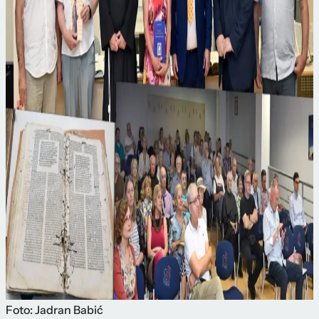
Foto: Jadran Babić