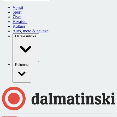
Vijesti
Sport
Život
Hrvatska
Kultura
Auto, moto & nautika
Ostale rubrike
Kolumne