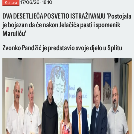
17/06/26 · 18:10
Kultura
DVA DESETLJEĆA POSVETIO ISTRAŽIVANJU 'Postojala
je bojazan da će nakon Jelačića pasti i spomenik
Maruliću'
Zvonko Pandžić je predstavio svoje djelo u Splitu