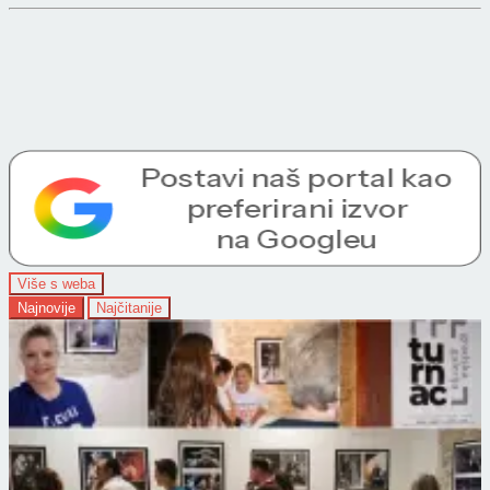
Više s weba
Najnovije
Najčitanije