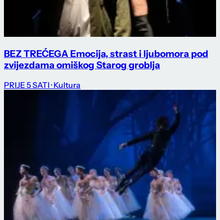
BEZ TREĆEGA Emocija, strast i ljubomora pod
zvijezdama omiškog Starog groblja
PRIJE 5 SATI
· Kultura