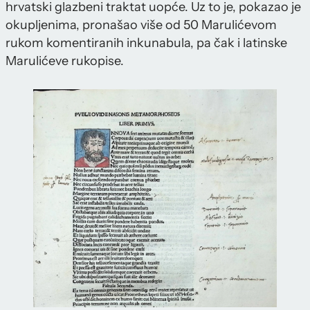
hrvatski glazbeni traktat uopće. Uz to je, pokazao je
okupljenima, pronašao više od 50 Marulićevom
rukom komentiranih inkunabula, pa čak i latinske
Marulićeve rukopise.