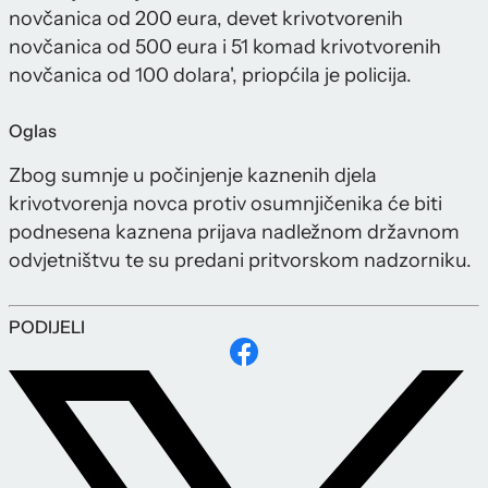
novčanica od 200 eura, devet krivotvorenih
novčanica od 500 eura i 51 komad krivotvorenih
novčanica od 100 dolara', priopćila je policija.
Oglas
Zbog sumnje u počinjenje kaznenih djela
krivotvorenja novca protiv osumnjičenika će biti
podnesena kaznena prijava nadležnom državnom
odvjetništvu te su predani pritvorskom nadzorniku.
PODIJELI