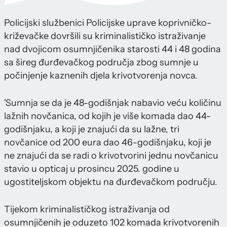
Policijski službenici Policijske uprave koprivničko-
križevačke dovršili su kriminalističko istraživanje
nad dvojicom osumnjičenika starosti 44 i 48 godina
sa šireg đurđevačkog područja zbog sumnje u
počinjenje kaznenih djela krivotvorenja novca.
'Sumnja se da je 48-godišnjak nabavio veću količinu
lažnih novčanica, od kojih je više komada dao 44-
godišnjaku, a koji je znajući da su lažne, tri
novčanice od 200 eura dao 46-godišnjaku, koji je
ne znajući da se radi o krivotvorini jednu novčanicu
stavio u opticaj u prosincu 2025. godine u
ugostiteljskom objektu na đurđevačkom području.
Tijekom kriminalističkog istraživanja od
osumnjičenih je oduzeto 102 komada krivotvorenih