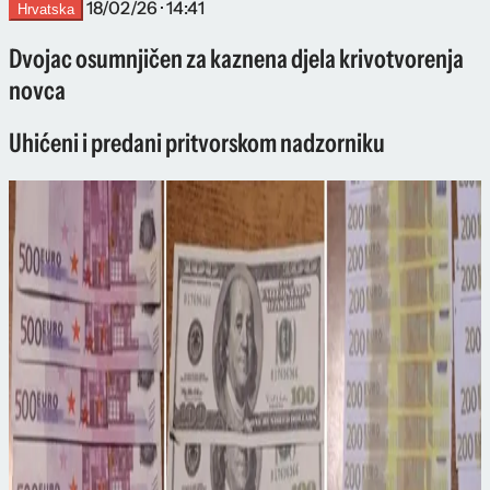
18/02/26 · 14:41
Hrvatska
Dvojac osumnjičen za kaznena djela krivotvorenja
novca
Uhićeni i predani pritvorskom nadzorniku