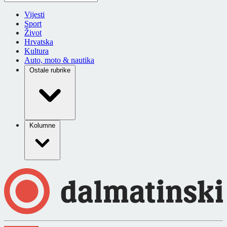
Vijesti
Sport
Život
Hrvatska
Kultura
Auto, moto & nautika
Ostale rubrike
Kolumne