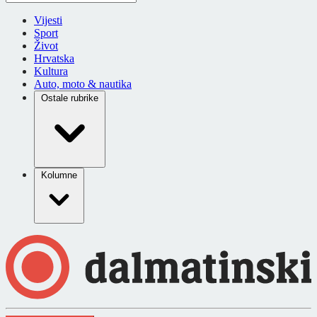
Vijesti
Sport
Život
Hrvatska
Kultura
Auto, moto & nautika
Ostale rubrike
Kolumne