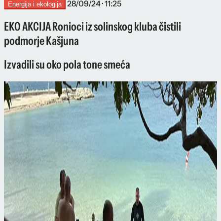
28/09/24 · 11:25
Energija i ekologija
EKO AKCIJA Ronioci iz solinskog kluba čistili
podmorje Kašjuna
Izvadili su oko pola tone smeća