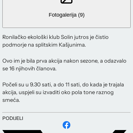
Fotogalerija (9)
Ronilačko ekološki klub Solin jutros je čistio
podmorje na splitskim Kašjunima.
Ovo im je bila prva akcija nakon sezone, a odazvalo
se 16 njihovih članova.
Počeli su u 9.30 sati, a do 11 sati, do kada je trajala
akcija, uspjeli su izvaditi oko pola tone raznog
smeća.
PODIJELI