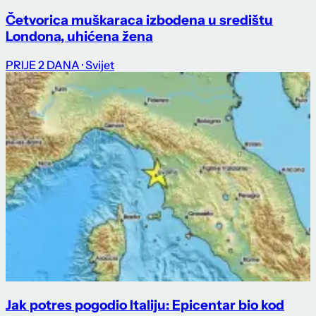
Četvorica muškaraca izbodena u središtu
Londona, uhićena žena
PRIJE 2 DANA
· Svijet
Jak potres pogodio Italiju: Epicentar bio kod