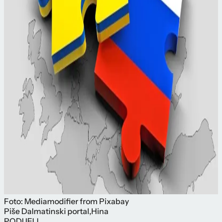
Foto: Mediamodifier from Pixabay
Piše
Dalmatinski portal
,
Hina
PODIJELI