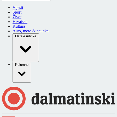
Vijesti
Sport
Život
Hrvatska
Kultura
Auto, moto & nautika
Ostale rubrike
Kolumne