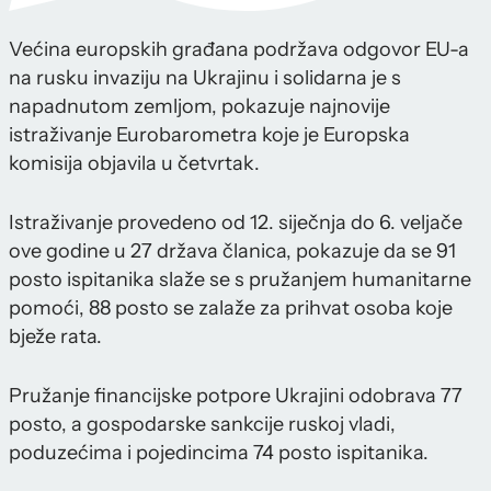
Većina europskih građana podržava odgovor EU-a
na rusku invaziju na Ukrajinu i solidarna je s
napadnutom zemljom, pokazuje najnovije
istraživanje Eurobarometra koje je Europska
komisija objavila u četvrtak.
Istraživanje provedeno od 12. siječnja do 6. veljače
ove godine u 27 država članica, pokazuje da se 91
posto ispitanika slaže se s pružanjem humanitarne
pomoći, 88 posto se zalaže za prihvat osoba koje
bježe rata.
Pružanje financijske potpore Ukrajini odobrava 77
posto, a gospodarske sankcije ruskoj vladi,
poduzećima i pojedincima 74 posto ispitanika.