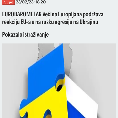
23/02/23 · 18:20
Svijet
EUROBAROMETAR Većina Europljana podržava
reakciju EU-a u na rusku agresiju na Ukrajinu
Pokazalo istraživanje