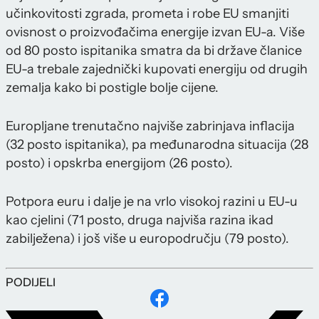
učinkovitosti zgrada, prometa i robe EU smanjiti
ovisnost o proizvođačima energije izvan EU-a. Više
od 80 posto ispitanika smatra da bi države članice
EU-a trebale zajednički kupovati energiju od drugih
zemalja kako bi postigle bolje cijene.
Europljane trenutačno najviše zabrinjava inflacija
(32 posto ispitanika), pa međunarodna situacija (28
posto) i opskrba energijom (26 posto).
Potpora euru i dalje je na vrlo visokoj razini u EU-u
kao cjelini (71 posto, druga najviša razina ikad
zabilježena) i još više u europodručju (79 posto).
PODIJELI