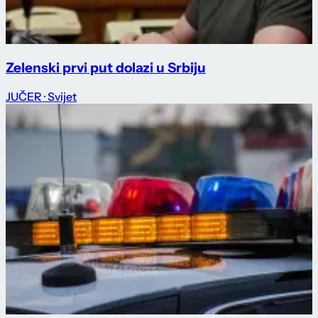
Zelenski prvi put dolazi u Srbiju
JUČER
· Svijet