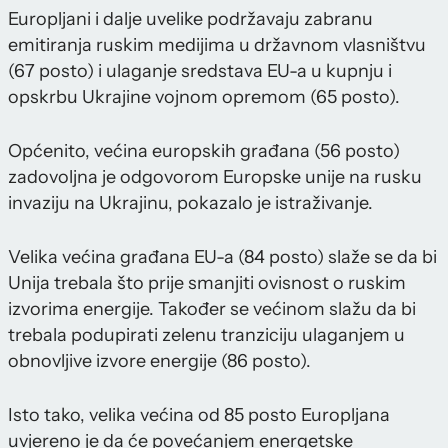
Europljani i dalje uvelike podržavaju zabranu
emitiranja ruskim medijima u državnom vlasništvu
(67 posto) i ulaganje sredstava EU-a u kupnju i
opskrbu Ukrajine vojnom opremom (65 posto).
Općenito, većina europskih građana (56 posto)
zadovoljna je odgovorom Europske unije na rusku
invaziju na Ukrajinu, pokazalo je istraživanje.
Velika većina građana EU-a (84 posto) slaže se da bi
Unija trebala što prije smanjiti ovisnost o ruskim
izvorima energije. Također se većinom slažu da bi
trebala podupirati zelenu tranziciju ulaganjem u
obnovljive izvore energije (86 posto).
Isto tako, velika većina od 85 posto Europljana
uvjereno je da će povećanjem energetske