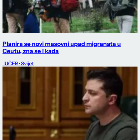
Planira se novi masovni upad migranata u
Ceutu, zna se i kada
JUČER
· Svijet