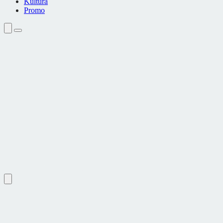
Kultura
Promo