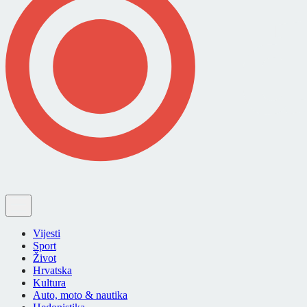
Vijesti
Sport
Život
Hrvatska
Kultura
Auto, moto & nautika