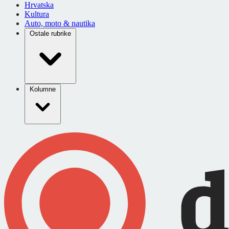
Hrvatska
Kultura
Auto, moto & nautika
Ostale rubrike
Kolumne