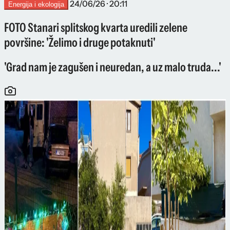
24/06/26 · 20:11
Energija i ekologija
FOTO Stanari splitskog kvarta uredili zelene
površine: 'Želimo i druge potaknuti'
'Grad nam je zagušen i neuredan, a uz malo truda...'