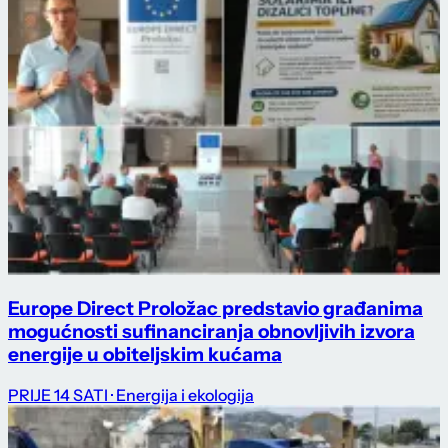
Europe Direct Proložac predstavio građanima
mogućnosti sufinanciranja obnovljivih izvora
energije u obiteljskim kućama
PRIJE 14 SATI
· Energija i ekologija