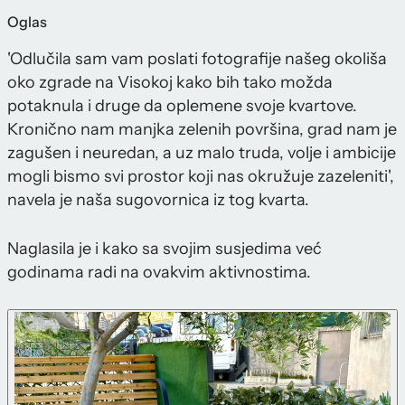
Oglas
'Odlučila sam vam poslati fotografije našeg okoliša
oko zgrade na Visokoj kako bih tako možda
potaknula i druge da oplemene svoje kvartove.
Kronično nam manjka zelenih površina, grad nam je
zagušen i neuredan, a uz malo truda, volje i ambicije
mogli bismo svi prostor koji nas okružuje zazeleniti',
navela je naša sugovornica iz tog kvarta.
Naglasila je i kako sa svojim susjedima već
godinama radi na ovakvim aktivnostima.