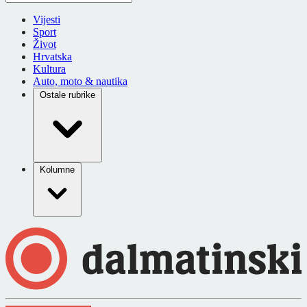
Vijesti
Sport
Život
Hrvatska
Kultura
Auto, moto & nautika
Ostale rubrike
Kolumne