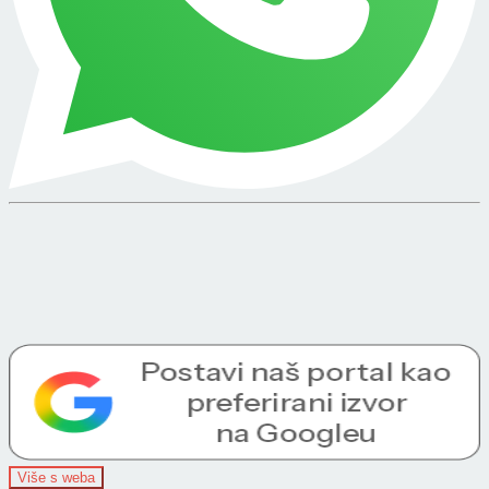
Više s weba