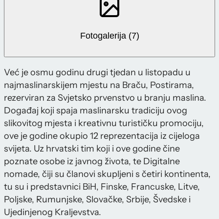
Fotogalerija (7)
Već je osmu godinu drugi tjedan u listopadu u
najmaslinarskijem mjestu na Braču, Postirama,
rezerviran za Svjetsko prvenstvo u branju maslina.
Događaj koji spaja maslinarsku tradiciju ovog
slikovitog mjesta i kreativnu turističku promociju,
ove je godine okupio 12 reprezentacija iz cijeloga
svijeta. Uz hrvatski tim koji i ove godine čine
poznate osobe iz javnog života, te Digitalne
nomade, čiji su članovi skupljeni s četiri kontinenta,
tu su i predstavnici BiH, Finske, Francuske, Litve,
Poljske, Rumunjske, Slovačke, Srbije, Švedske i
Ujedinjenog Kraljevstva.