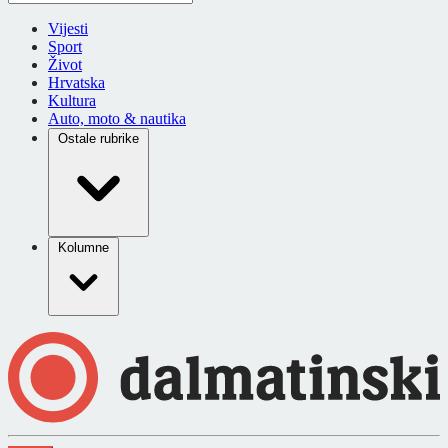
Vijesti
Sport
Život
Hrvatska
Kultura
Auto, moto & nautika
Ostale rubrike
Kolumne