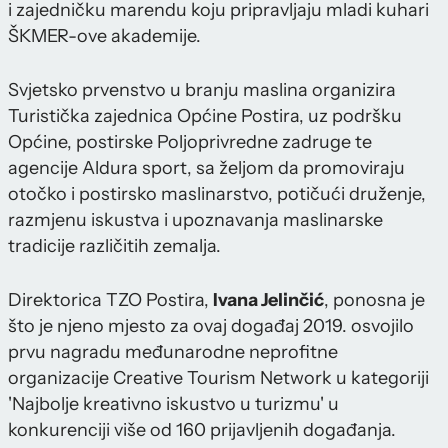
i zajedničku marendu koju pripravljaju mladi kuhari
ŠKMER-ove akademije.
Svjetsko prvenstvo u branju maslina organizira
Turistička zajednica Općine Postira, uz podršku
Općine, postirske Poljoprivredne zadruge te
agencije Aldura sport, sa željom da promoviraju
otočko i postirsko maslinarstvo, potičući druženje,
razmjenu iskustva i upoznavanja maslinarske
tradicije različitih zemalja.
Direktorica TZO Postira,
Ivana Jelinčić
, ponosna je
što je njeno mjesto za ovaj događaj 2019. osvojilo
prvu nagradu međunarodne neprofitne
organizacije Creative Tourism Network u kategoriji
'Najbolje kreativno iskustvo u turizmu' u
konkurenciji više od 160 prijavljenih događanja.