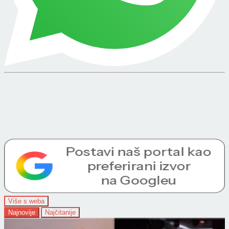
Više s weba
Najnovije
Najčitanije