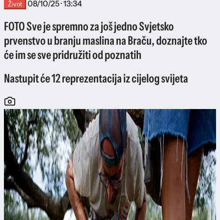
08/10/25 · 13:34
Život
FOTO Sve je spremno za još jedno Svjetsko
prvenstvo u branju maslina na Braču, doznajte tko
će im se sve pridružiti od poznatih
Nastupit će 12 reprezentacija iz cijelog svijeta