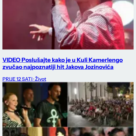
VIDEO Poslušajte kako je u Kuli Kamerlengo
zvučao najpoznatiji hit Jakova Jozinovića
PRIJE 12 SATI
· Život