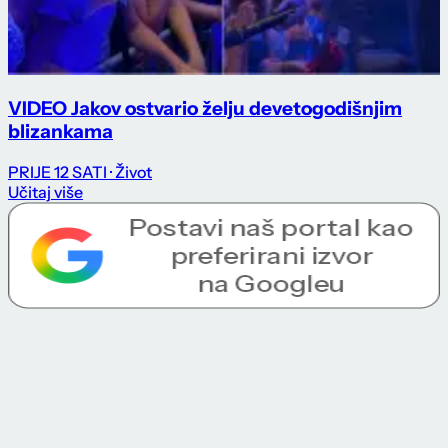
VIDEO Jakov ostvario želju devetogodišnjim
blizankama
PRIJE 12 SATI
· Život
Učitaj više