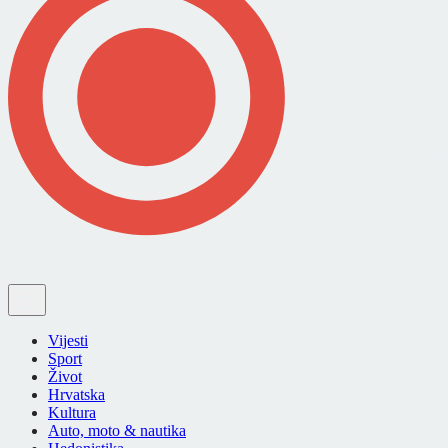
Vijesti
Sport
Život
Hrvatska
Kultura
Auto, moto & nautika