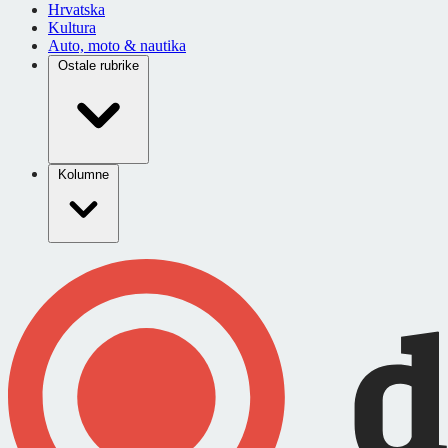
Hrvatska
Kultura
Auto, moto & nautika
Ostale rubrike
Kolumne