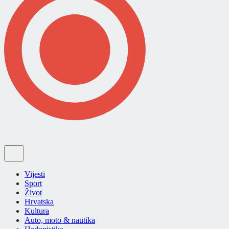
Vijesti
Sport
Život
Hrvatska
Kultura
Auto, moto & nautika