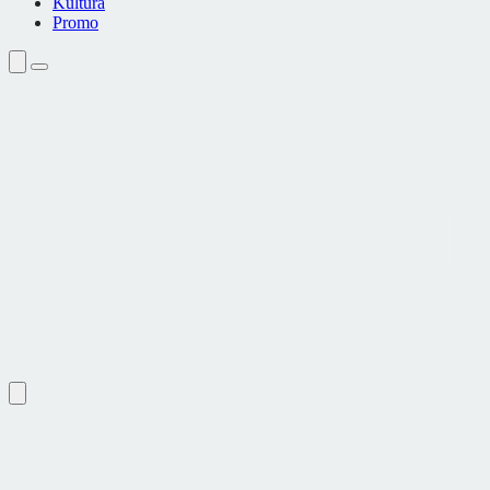
Kultura
Promo