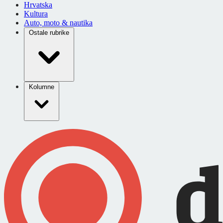
Hrvatska
Kultura
Auto, moto & nautika
Ostale rubrike
Kolumne