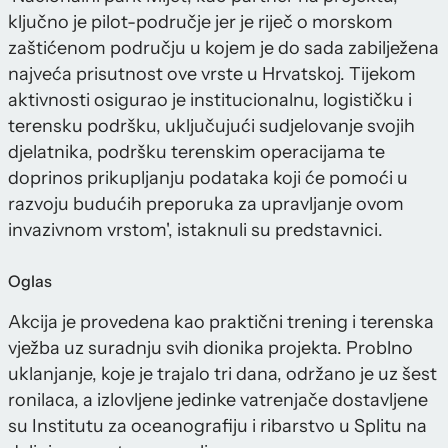
ključno je pilot-područje jer je riječ o morskom
zaštićenom području u kojem je do sada zabilježena
najveća prisutnost ove vrste u Hrvatskoj. Tijekom
aktivnosti osigurao je institucionalnu, logističku i
terensku podršku, uključujući sudjelovanje svojih
djelatnika, podršku terenskim operacijama te
doprinos prikupljanju podataka koji će pomoći u
razvoju budućih preporuka za upravljanje ovom
invazivnom vrstom', istaknuli su predstavnici.
Oglas
Akcija je provedena kao praktični trening i terenska
vježba uz suradnju svih dionika projekta. Problno
uklanjanje, koje je trajalo tri dana, održano je uz šest
ronilaca, a izlovljene jedinke vatrenjače dostavljene
su Institutu za oceanografiju i ribarstvo u Splitu na