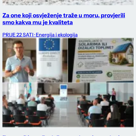
Za one koji osvježenje traže u moru, provjerili
smo kakva mu je kvaliteta
PRIJE 22 SATI
· Energija i ekologija