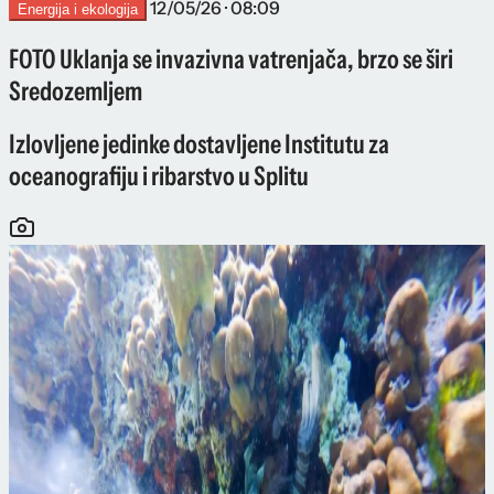
12/05/26 · 08:09
Energija i ekologija
FOTO Uklanja se invazivna vatrenjača, brzo se širi
Sredozemljem
Izlovljene jedinke dostavljene Institutu za
oceanografiju i ribarstvo u Splitu