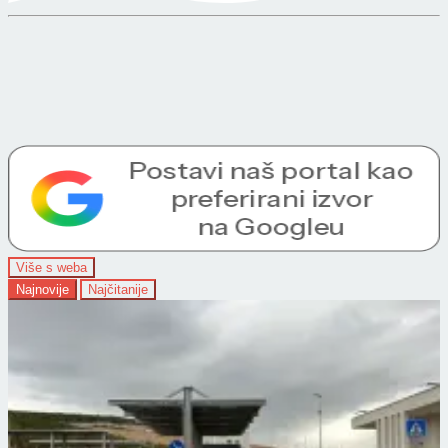
Više s weba
Najnovije
Najčitanije