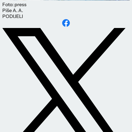
Foto: press
Piše
A. A.
PODIJELI