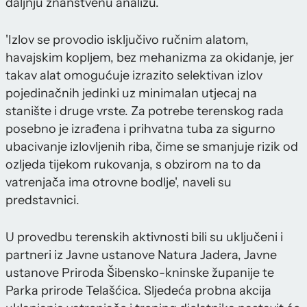
daljnju znanstvenu analizu.
'Izlov se provodio isključivo ručnim alatom,
havajskim kopljem, bez mehanizma za okidanje, jer
takav alat omogućuje izrazito selektivan izlov
pojedinačnih jedinki uz minimalan utjecaj na
stanište i druge vrste. Za potrebe terenskog rada
posebno je izrađena i prihvatna tuba za sigurno
ubacivanje izlovljenih riba, čime se smanjuje rizik od
ozljeda tijekom rukovanja, s obzirom na to da
vatrenjača ima otrovne bodlje', naveli su
predstavnici.
U provedbu terenskih aktivnosti bili su uključeni i
partneri iz Javne ustanove Natura Jadera, Javne
ustanove Priroda Šibensko-kninske županije te
Parka prirode Telašćica. Sljedeća probna akcija