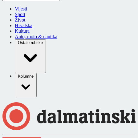
Vijesti
Sport
Život
Hrvatska
Kultura
Auto, moto & nautika
Ostale rubrike
Kolumne