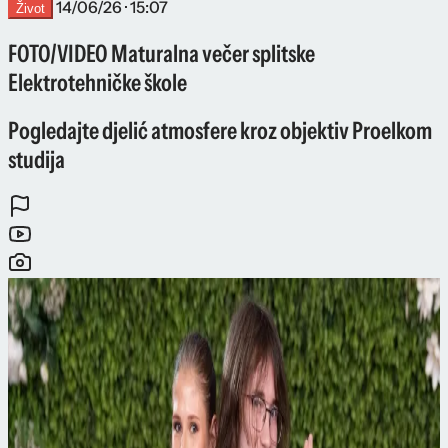
14/06/26 · 15:07
Život
FOTO/VIDEO Maturalna večer splitske
Elektrotehničke škole
Pogledajte djelić atmosfere kroz objektiv Proelkom
studija