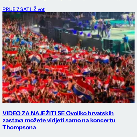
PRIJE 7 SATI
· Život
VIDEO ZA NAJEŽITI SE Ovoliko hrvatskih
zastava možete vidjeti samo na koncertu
Thompsona