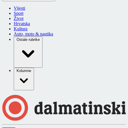
Vijesti
Sport
Život
Hrvatska
Kultura
Auto, moto & nautika
Ostale rubrike
Kolumne