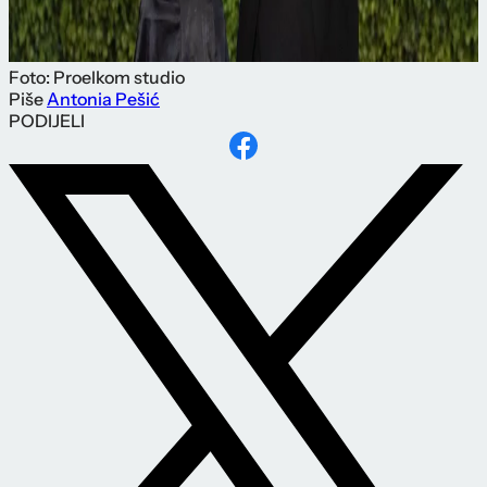
Foto: Proelkom studio
Piše
Antonia Pešić
PODIJELI