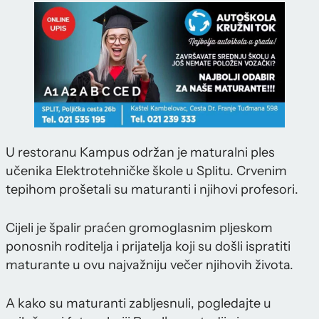
U restoranu Kampus održan je maturalni ples
učenika Elektrotehničke škole u Splitu. Crvenim
tepihom prošetali su maturanti i njihovi profesori.
Cijeli je špalir praćen gromoglasnim pljeskom
ponosnih roditelja i prijatelja koji su došli ispratiti
maturante u ovu najvažniju večer njihovih života.
A kako su maturanti zabljesnuli, pogledajte u