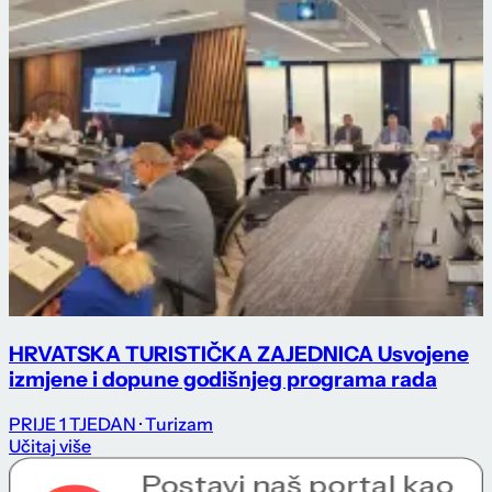
HRVATSKA TURISTIČKA ZAJEDNICA Usvojene
izmjene i dopune godišnjeg programa rada
PRIJE 1 TJEDAN
· Turizam
Učitaj više