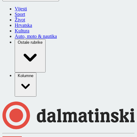
Vijesti
Sport
Život
Hrvatska
Kultura
Auto, moto & nautika
Ostale rubrike
Kolumne