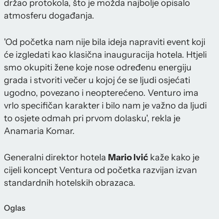
držao protokola, što je možda najbolje opisalo
atmosferu događanja.
'Od početka nam nije bila ideja napraviti event koji
će izgledati kao klasična inauguracija hotela. Htjeli
smo okupiti žene koje nose određenu energiju
grada i stvoriti večer u kojoj će se ljudi osjećati
ugodno, povezano i neopterećeno. Venturo ima
vrlo specifičan karakter i bilo nam je važno da ljudi
to osjete odmah pri prvom dolasku', rekla je
Anamaria Komar.
Generalni direktor hotela
Mario Ivić
kaže kako je
cijeli koncept Ventura od početka razvijan izvan
standardnih hotelskih obrazaca.
Oglas