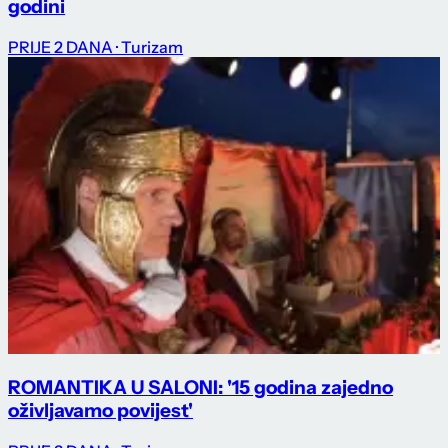
godini
PRIJE 2 DANA
· Turizam
ROMANTIKA U SALONI: '15 godina zajedno
oživljavamo povijest'