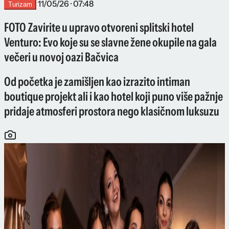
11/05/26 · 07:48
Turizam
FOTO Zavirite u upravo otvoreni splitski hotel
Venturo: Evo koje su se slavne žene okupile na gala
večeri u novoj oazi Bačvica
Od početka je zamišljen kao izrazito intiman
boutique projekt ali i kao hotel koji puno više pažnje
pridaje atmosferi prostora nego klasičnom luksuzu