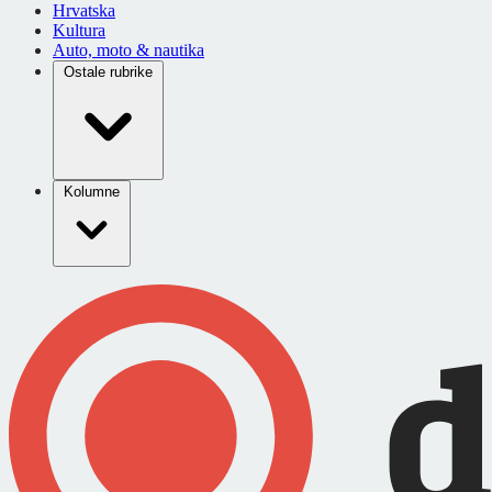
Hrvatska
Kultura
Auto, moto & nautika
Ostale rubrike
Kolumne