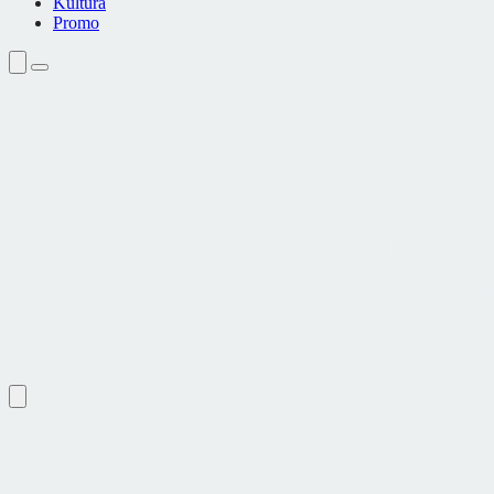
Kultura
Promo