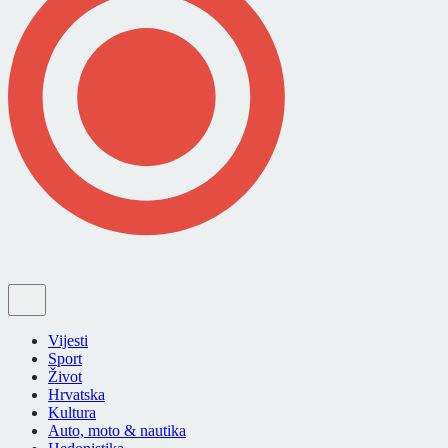
Vijesti
Sport
Život
Hrvatska
Kultura
Auto, moto & nautika