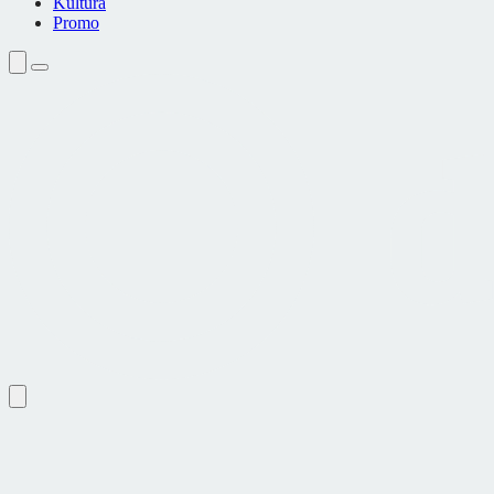
Kultura
Promo