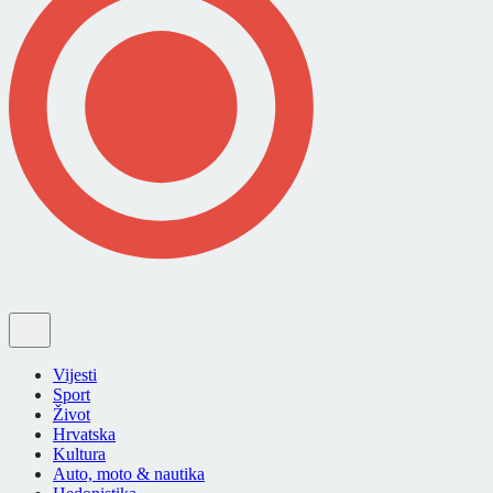
Vijesti
Sport
Život
Hrvatska
Kultura
Auto, moto & nautika