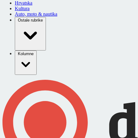
Hrvatska
Kultura
Auto, moto & nautika
Ostale rubrike
Kolumne