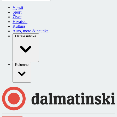
Vijesti
Sport
Život
Hrvatska
Kultura
Auto, moto & nautika
Ostale rubrike
Kolumne