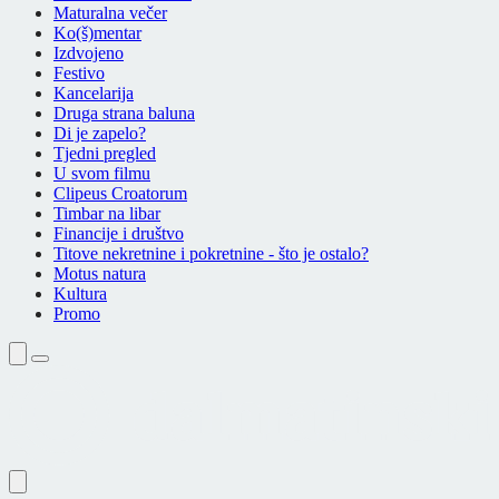
Maturalna večer
Ko(š)mentar
Izdvojeno
Festivo
Kancelarija
Druga strana baluna
Di je zapelo?
Tjedni pregled
U svom filmu
Clipeus Croatorum
Timbar na libar
Financije i društvo
Titove nekretnine i pokretnine - što je ostalo?
Motus natura
Kultura
Promo