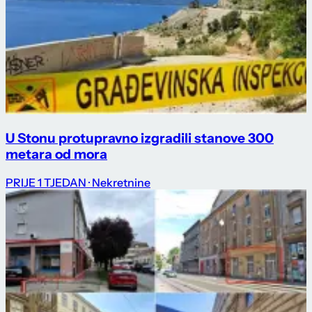
U Stonu protupravno izgradili stanove 300
metara od mora
PRIJE 1 TJEDAN
· Nekretnine