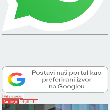
Više s weba
Najnovije
Najčitanije