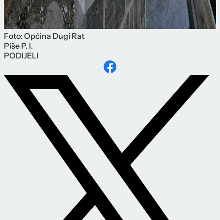
Foto: Općina Dugi Rat
Piše
P. I.
PODIJELI