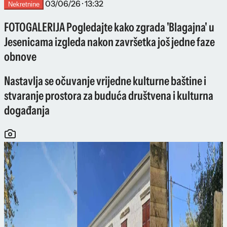
03/06/26 · 13:32
Nekretnine
FOTOGALERIJA Pogledajte kako zgrada 'Blagajna' u
Jesenicama izgleda nakon završetka još jedne faze
obnove
Nastavlja se očuvanje vrijedne kulturne baštine i
stvaranje prostora za buduća društvena i kulturna
događanja