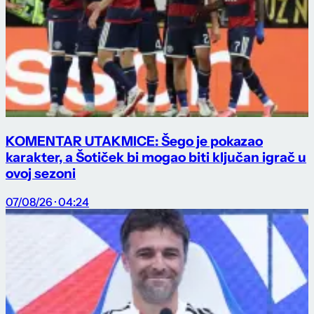
KOMENTAR UTAKMICE: Šego je pokazao
karakter, a Šotiček bi mogao biti ključan igrač u
ovoj sezoni
07/08/26 · 04:24