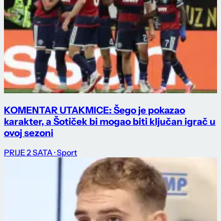
KOMENTAR UTAKMICE: Šego je pokazao
karakter, a Šotiček bi mogao biti ključan igrač u
ovoj sezoni
PRIJE 2 SATA
· Sport