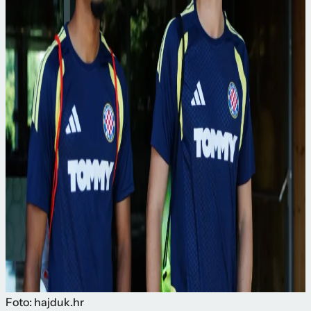
Foto: hajduk.hr