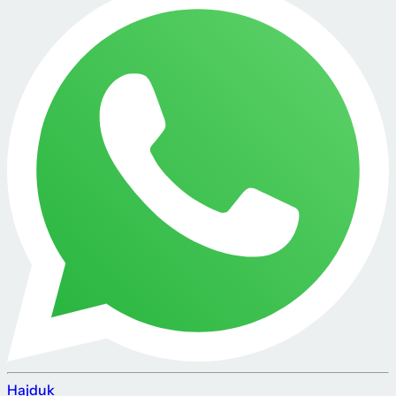
Hajduk