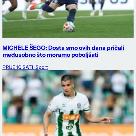
MICHELE ŠEGO: Dosta smo ovih dana pričali
međusobno što moramo poboljšati
PRIJE 10 SATI
· Sport