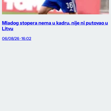
Mladog stopera nema u kadru, nije ni putovao u
Litvu
06/08/26 · 16:02