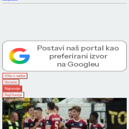
Više s weba
Vezane
Najnovije
Najčitanije