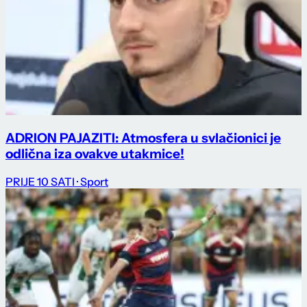
ADRION PAJAZITI: Atmosfera u svlačionici je
odlična iza ovakve utakmice!
PRIJE 10 SATI
· Sport