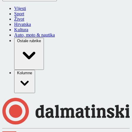
Vijesti
Sport
Život
Hrvatska
Kultura
Auto, moto & nautika
Ostale rubrike
Kolumne