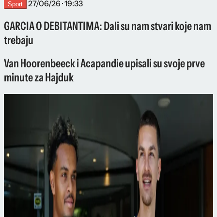
27/06/26 · 19:33
Sport
GARCIA O DEBITANTIMA: Dali su nam stvari koje nam
trebaju
Van Hoorenbeeck i Acapandie upisali su svoje prve
minute za Hajduk