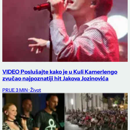
VIDEO Poslušajte kako je u Kuli Kamerlengo
zvučao najpoznatiji hit Jakova Jozinovića
PRIJE 3 MIN
· Život