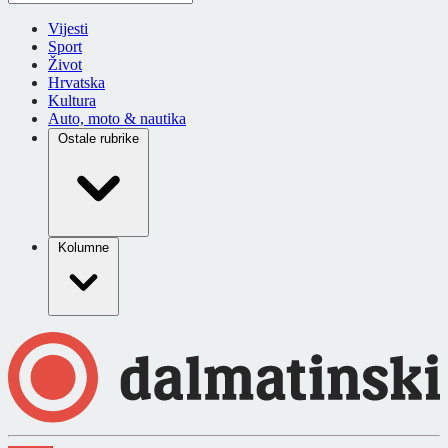
Vijesti
Sport
Život
Hrvatska
Kultura
Auto, moto & nautika
Ostale rubrike
Kolumne