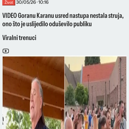
30/05/26 · 10:16
Život
VIDEO Goranu Karanu usred nastupa nestala struja,
ono što je uslijedilo oduševilo publiku
Viralni trenuci