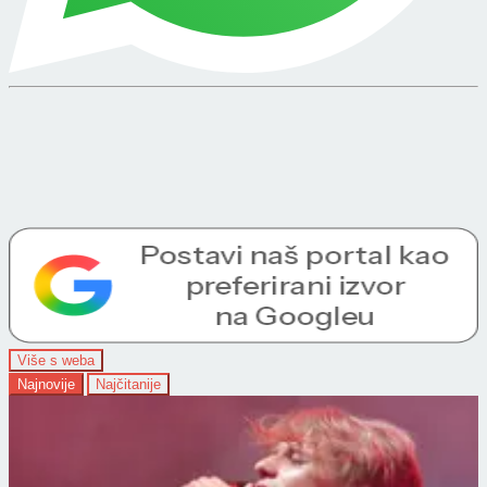
Više s weba
Najnovije
Najčitanije