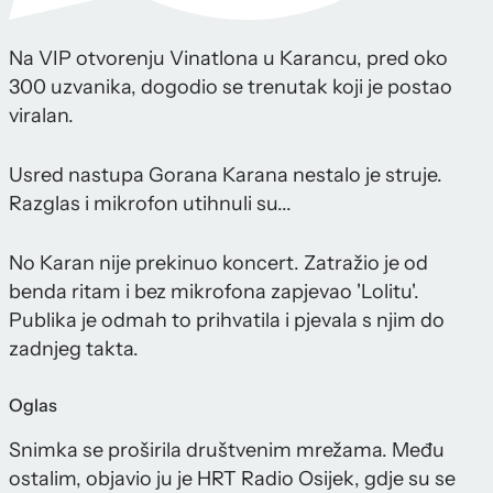
Na VIP otvorenju Vinatlona u Karancu, pred oko
300 uzvanika, dogodio se trenutak koji je postao
viralan.
Usred nastupa Gorana Karana nestalo je struje.
Razglas i mikrofon utihnuli su...
No Karan nije prekinuo koncert. Zatražio je od
benda ritam i bez mikrofona zapjevao 'Lolitu'.
Publika je odmah to prihvatila i pjevala s njim do
zadnjeg takta.
Oglas
Snimka se proširila društvenim mrežama. Među
ostalim, objavio ju je HRT Radio Osijek, gdje su se