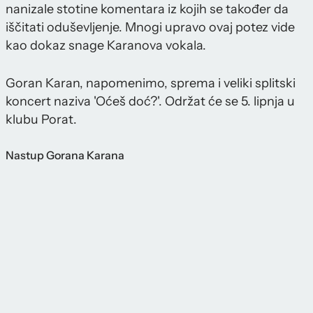
nanizale stotine komentara iz kojih se također da
iščitati oduševljenje. Mnogi upravo ovaj potez vide
kao dokaz snage Karanova vokala.
Goran Karan, napomenimo, sprema i veliki splitski
koncert naziva 'Oćeš doć?'. Održat će se 5. lipnja u
klubu Porat.
Nastup Gorana Karana