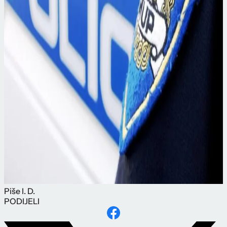
Piše
I. D.
PODIJELI