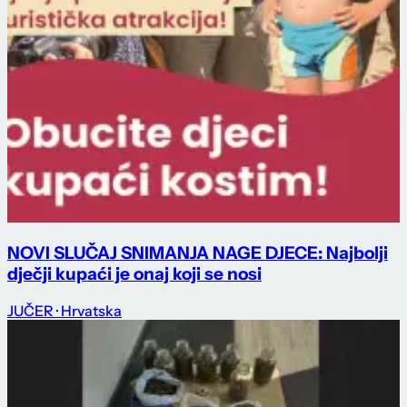
NOVI SLUČAJ SNIMANJA NAGE DJECE: Najbolji
dječji kupaći je onaj koji se nosi
JUČER
· Hrvatska