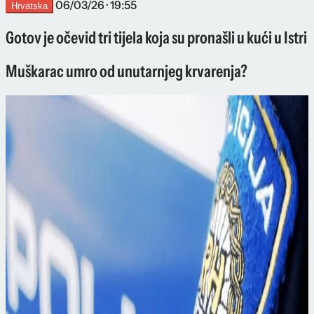
06/03/26 · 19:55
Hrvatska
Gotov je očevid tri tijela koja su pronašli u kući u Istri
Muškarac umro od unutarnjeg krvarenja?