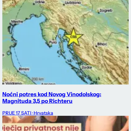
Noćni potres kod Novog Vinodolskog:
Magnituda 3,5 po Richteru
PRIJE 17 SATI
· Hrvatska