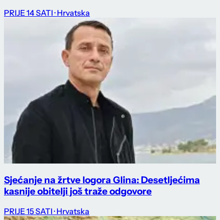
PRIJE 14 SATI
· Hrvatska
Sjećanje na žrtve logora Glina: Desetljećima
kasnije obitelji još traže odgovore
PRIJE 15 SATI
· Hrvatska