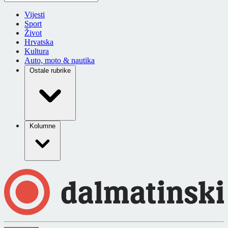
Vijesti
Sport
Život
Hrvatska
Kultura
Auto, moto & nautika
Ostale rubrike
Kolumne