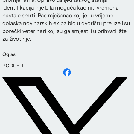
promjenama. Upravo uslijed takvog stanja
identifikacija nije bila moguća kao niti vremena
nastale smrti. Pas mješanac koji je i u vrijeme
dolaska novinarskih ekipa bio u dvorištu preuzeli su
porečki veterinari koji su ga smjestili u prihvatilište
za životinje.
Oglas
PODIJELI