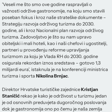
'Veseli me što smo ove godine raspravljali o
važnosti održive gastronomije, na koju smo stavili
poseban fokus i kroz naše strateške dokumente –
Strategiju razvoja održivog turizma do 2030.
godine, ali i kroz Nacionalni plan razvoja održivog
turizma. Zadovoljstvo je što su nam upravo
obiteljski i mali hoteli, kao i naši chefovi i ugostitelji,
partneri u provođenju reforme upravljanja
turizmom za koju je Vlada RH do 2030. godine
osigurala rekordan iznos sredstava – gotovo 1,3
milijardi eura', istaknula je na konferenciji ministrica
turizma i sporta
Nikolina Brnjac
.
Direktor Hrvatske turističke zajednice
Kristjan
Staničić
rekao je kako je održivost u turizmu jedan
je od osnovnih preduvjeta dugoročnog poslovanja
dok je gastronomija ono po čemu je naša zemlja