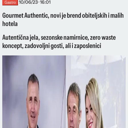
10/06/23 · 16:01
Gastro
Gourmet Authentic, novi je brend obiteljskih i malih
hotela
Autentična jela, sezonske namirnice, zero waste
koncept, zadovoljni gosti, ali i zaposlenici