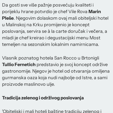
Da gosti sve više pažnje posvećuju kvaliteti i
porijeklu hrane potvrdio je chef Vile Rova
Marin
Pleše
. Njegovim dolaskom ovaj mali obiteljski hotel
u Malinskoj na Krku promijenio je koncept
poslovanja, servira se à la carte doručak i večera, a
mladi je chef kreirao i degustacijski menu Most
temeljen na sezonskim lokalnim namirnicama.
Vlasnik poznatog hotela San Rocco u Brtonigli
Tullio Fernetich
predstavio je svoj koncept održive
gastronomije. Njegov je hotel od otvaranja omiljena
gurmanska oaza koja nudi najbolje od Istre, a sami
proizvode maslinovo ulje.
Tradicija zelenog i održivog poslovanja
'Obiteljski i mali hoteli baštine tradiciju zelenog i