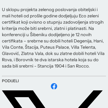
U sklopu projekta zelenog poslovanja obiteljski i
mali hoteli od prošle godine dodjeljuju Eco zeleni
certifikat koji ovisno o stupnju zadovoljenja strogih
kriterija može biti srebrni, zlatni i platinasti. Na
konferenciji u Šibeniku dodijeljeno je 12 novih
certifikata – srebrne su dobili hoteli Degenija, Hani,
Vila Conte, Štacija, Puteus Palace, Villa Telenta,
Glavović, Zlatna Vala, dok su zlatne dobili hoteli Vila
Rova, i Borovnik te dva istarska hotela koja su do
sada bili srebrni - Stancija 1904 i San Rocco.
PODIJELI