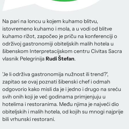
Na pari na loncu u kojem kuhamo blitvu,
istovremeno kuhamo i mola, a u vodi od blitve
kuhamo rižot, započeo je priču na konferenciji o
održivoj gastronomiji obiteljskih malih hotela u
šibenskom Interpretacijskom centru Civitas Sacra
vlasnik Pelegrinija
Rudi Štefan
.
'Je li održiva gastronomija nužnost ili trend?',
zapitao se ovaj poznati šibenski chef i odmah
odgovorio kako misli da je i jedno i drugo na sreću
svih onih koji je već godinama primjenjuju u
hotelima i restoranima. Među njima je najveći dio
obiteljskih i malih hotela, od kojih su mnogi najprije
bili vrhunski restorani.