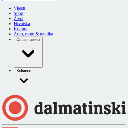
Vijesti
Sport
Život
Hrvatska
Kultura
Auto, moto & nautika
Ostale rubrike
Kolumne