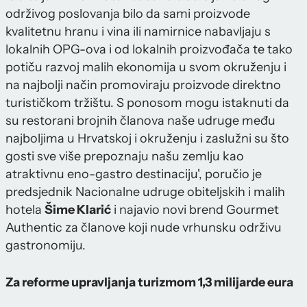
održivog poslovanja bilo da sami proizvode
kvalitetnu hranu i vina ili namirnice nabavljaju s
lokalnih OPG-ova i od lokalnih proizvođača te tako
potiču razvoj malih ekonomija u svom okruženju i
na najbolji način promoviraju proizvode direktno
turističkom tržištu. S ponosom mogu istaknuti da
su restorani brojnih članova naše udruge među
najboljima u Hrvatskoj i okruženju i zaslužni su što
gosti sve više prepoznaju našu zemlju kao
atraktivnu eno-gastro destinaciju', poručio je
predsjednik Nacionalne udruge obiteljskih i malih
hotela
Šime Klarić
i najavio novi brend Gourmet
Authentic za članove koji nude vrhunsku održivu
gastronomiju.
Za reforme upravljanja turizmom 1,3 milijarde eura