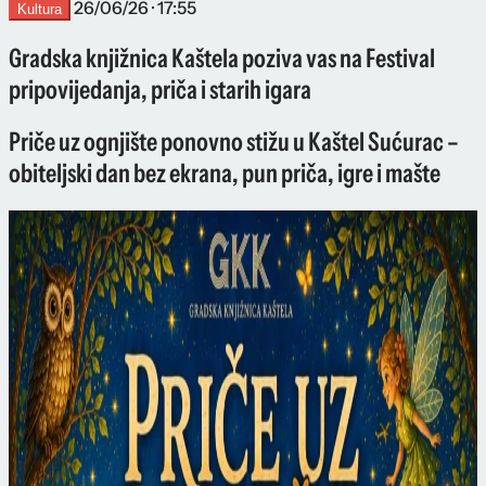
26/06/26 · 17:55
Kultura
Gradska knjižnica Kaštela poziva vas na Festival
pripovijedanja, priča i starih igara
Priče uz ognjište ponovno stižu u Kaštel Sućurac –
obiteljski dan bez ekrana, pun priča, igre i mašte