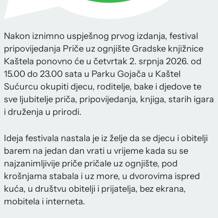
Nakon iznimno uspješnog prvog izdanja, festival
pripovijedanja Priče uz ognjište Gradske knjižnice
Kaštela ponovno će u četvrtak 2. srpnja 2026. od
15.00 do 23.00 sata u Parku Gojača u Kaštel
Sućurcu okupiti djecu, roditelje, bake i djedove te
sve ljubitelje priča, pripovijedanja, knjiga, starih igara
i druženja u prirodi.
Ideja festivala nastala je iz želje da se djecu i obitelji
barem na jedan dan vrati u vrijeme kada su se
najzanimljivije priče pričale uz ognjište, pod
krošnjama stabala i uz more, u dvorovima ispred
kuća, u društvu obitelji i prijatelja, bez ekrana,
mobitela i interneta.