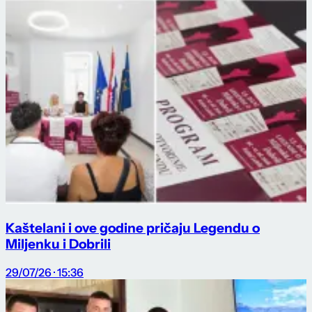
Kaštelani i ove godine pričaju Legendu o
Miljenku i Dobrili
29/07/26 · 15:36