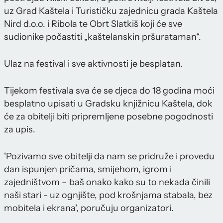
uz Grad Kaštela i Turističku zajednicu grada Kaštela
Nird d.o.o. i Ribola te Obrt Slatkiš koji će sve
sudionike počastiti „kaštelanskin pršurataman“.
Ulaz na festival i sve aktivnosti je besplatan.
Tijekom festivala sva će se djeca do 18 godina moći
besplatno upisati u Gradsku knjižnicu Kaštela, dok
će za obitelji biti pripremljene posebne pogodnosti
za upis.
'Pozivamo sve obitelji da nam se pridruže i provedu
dan ispunjen pričama, smijehom, igrom i
zajedništvom – baš onako kako su to nekada činili
naši stari - uz ognjište, pod krošnjama stabala, bez
mobitela i ekrana', poručuju organizatori.