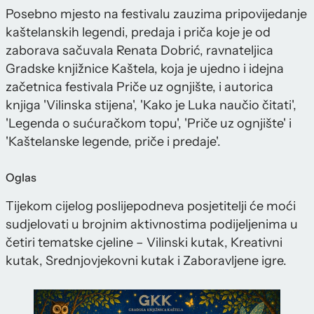
Posebno mjesto na festivalu zauzima pripovijedanje
kaštelanskih legendi, predaja i priča koje je od
zaborava sačuvala Renata Dobrić, ravnateljica
Gradske knjižnice Kaštela, koja je ujedno i idejna
začetnica festivala Priče uz ognjište, i autorica
knjiga 'Vilinska stijena', 'Kako je Luka naučio čitati',
'Legenda o sućuračkom topu', 'Priče uz ognjište' i
'Kaštelanske legende, priče i predaje'.
Oglas
Tijekom cijelog poslijepodneva posjetitelji će moći
sudjelovati u brojnim aktivnostima podijeljenima u
četiri tematske cjeline – Vilinski kutak, Kreativni
kutak, Srednjovjekovni kutak i Zaboravljene igre.