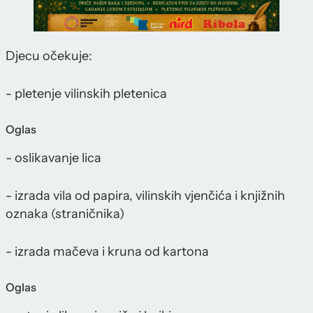
Djecu očekuje:
- pletenje vilinskih pletenica
Oglas
- oslikavanje lica
- izrada vila od papira, vilinskih vjenčića i knjižnih
oznaka (straničnika)
- izrada mačeva i kruna od kartona
Oglas