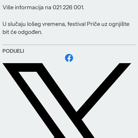
Više informacija na 021 226 001.
U slučaju lošeg vremena, festival Priče uz ognjište
bit će odgođen.
PODIJELI