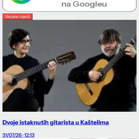
Vezane vijesti
Dvoje istaknutih gitarista u Kaštelima
31/07/26 · 12:13