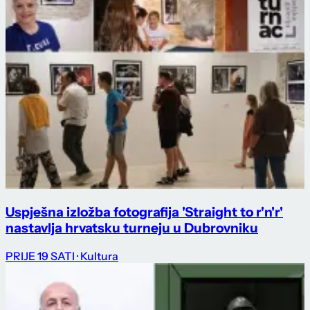
Uspješna izložba fotografija 'Straight to r'n'r'
nastavlja hrvatsku turneju u Dubrovniku
PRIJE 19 SATI
· Kultura