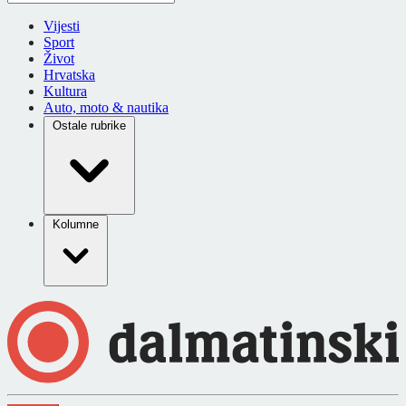
Vijesti
Sport
Život
Hrvatska
Kultura
Auto, moto & nautika
Ostale rubrike
Kolumne