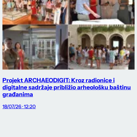
Projekt ARCHAEODIGIT: Kroz radionice i
digitalne sadržaje približio arheološku baštinu
građanima
18/07/26 · 12:20