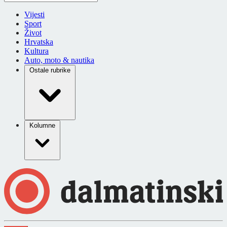
Vijesti
Sport
Život
Hrvatska
Kultura
Auto, moto & nautika
Ostale rubrike
Kolumne