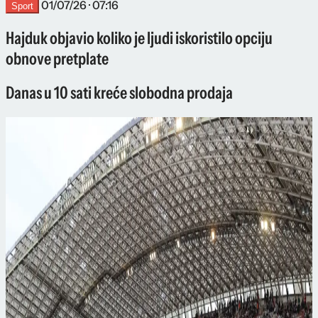
01/07/26 · 07:16
Sport
Hajduk objavio koliko je ljudi iskoristilo opciju
obnove pretplate
Danas u 10 sati kreće slobodna prodaja