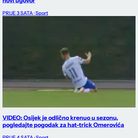
novi ugovor
PRIJE 3 SATA
· Sport
VIDEO: Osijek je odlično krenuo u sezonu,
pogledajte pogodak za hat-trick Omerovića
PRIJE 4 SATA
· Sport