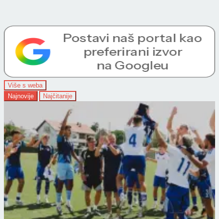
Više s weba
Najnovije
Najčitanije