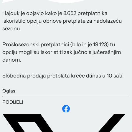
Hajduk je objavio kako je 8.652 pretplatnika
iskoristilo opciju obnove pretplate za nadolazeću
sezonu.
Prošlosezonski pretplatnici (bilo ih je 19.123) tu
opciju mogli su iskoristiti zaključno s jučerašnjim
danom.
Slobodna prodaja pretplata kreće danas u 10 sati.
Oglas
PODIJELI