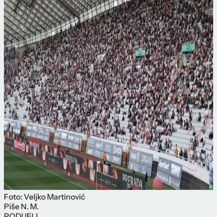
Foto: Veljko Martinović
Piše
N. M.
PODIJELI