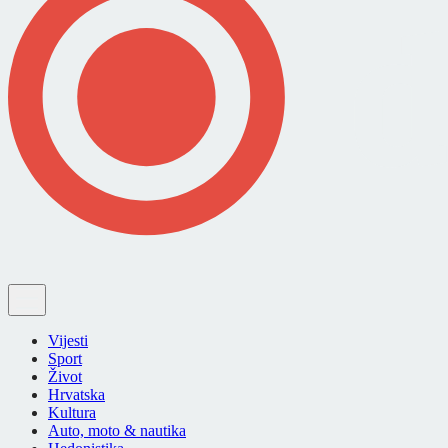
Vijesti
Sport
Život
Hrvatska
Kultura
Auto, moto & nautika