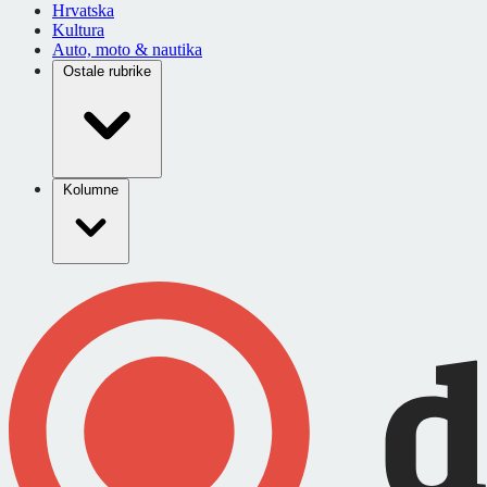
Hrvatska
Kultura
Auto, moto & nautika
Ostale rubrike
Kolumne