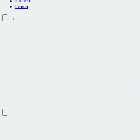
Kultura
Promo