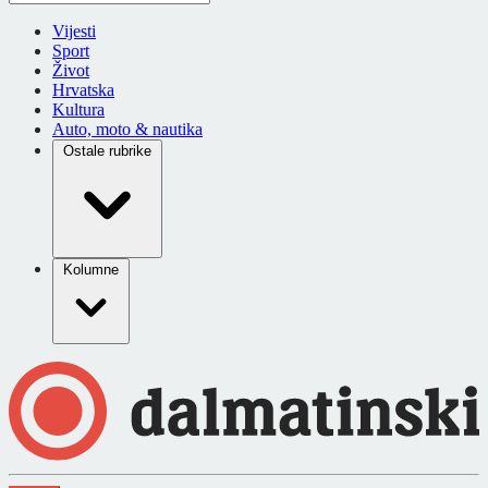
Vijesti
Sport
Život
Hrvatska
Kultura
Auto, moto & nautika
Ostale rubrike
Kolumne