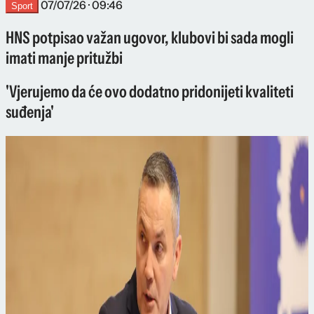
07/07/26 · 09:46
Sport
HNS potpisao važan ugovor, klubovi bi sada mogli
imati manje pritužbi
'Vjerujemo da će ovo dodatno pridonijeti kvaliteti
suđenja'