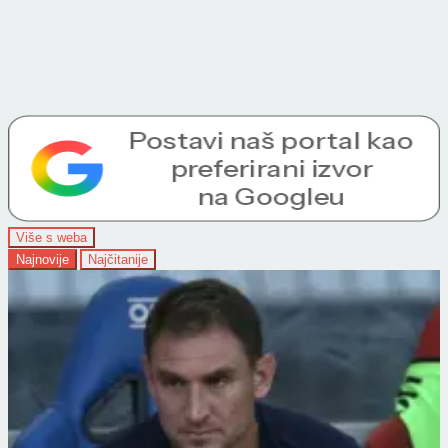
Više s weba
Najnovije
Najčitanije