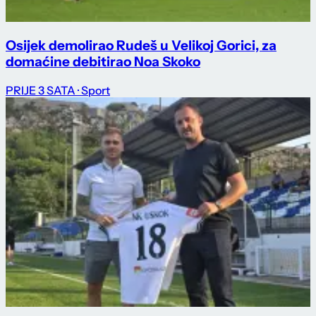
Osijek demolirao Rudeš u Velikoj Gorici, za
domaćine debitirao Noa Skoko
PRIJE 3 SATA
· Sport