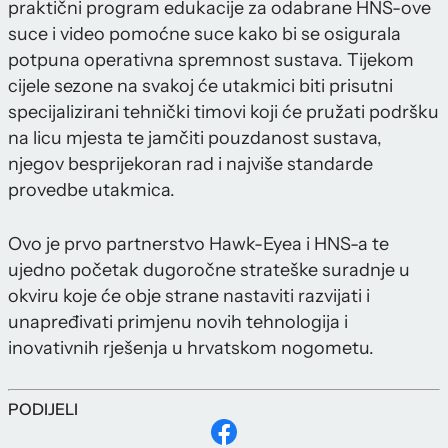
praktični program edukacije za odabrane HNS-ove
suce i video pomoćne suce kako bi se osigurala
potpuna operativna spremnost sustava. Tijekom
cijele sezone na svakoj će utakmici biti prisutni
specijalizirani tehnički timovi koji će pružati podršku
na licu mjesta te jamčiti pouzdanost sustava,
njegov besprijekoran rad i najviše standarde
provedbe utakmica.
Ovo je prvo partnerstvo Hawk-Eyea i HNS-a te
ujedno početak dugoročne strateške suradnje u
okviru koje će obje strane nastaviti razvijati i
unapređivati primjenu novih tehnologija i
inovativnih rješenja u hrvatskom nogometu.
PODIJELI