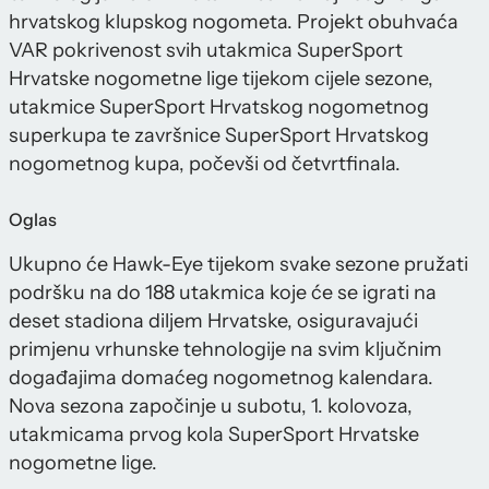
hrvatskog klupskog nogometa. Projekt obuhvaća
VAR pokrivenost svih utakmica SuperSport
Hrvatske nogometne lige tijekom cijele sezone,
utakmice SuperSport Hrvatskog nogometnog
superkupa te završnice SuperSport Hrvatskog
nogometnog kupa, počevši od četvrtfinala.
Oglas
Ukupno će Hawk-Eye tijekom svake sezone pružati
podršku na do 188 utakmica koje će se igrati na
deset stadiona diljem Hrvatske, osiguravajući
primjenu vrhunske tehnologije na svim ključnim
događajima domaćeg nogometnog kalendara.
Nova sezona započinje u subotu, 1. kolovoza,
utakmicama prvog kola SuperSport Hrvatske
nogometne lige.